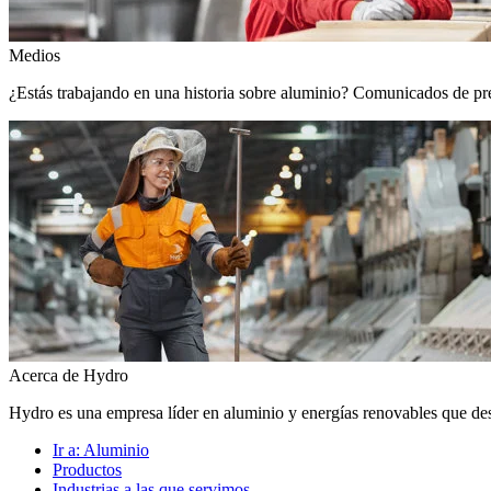
Medios
¿Estás trabajando en una historia sobre aluminio? Comunicados de prens
Acerca de Hydro
Hydro es una empresa líder en aluminio y energías renovables que de
Ir a:
Aluminio
Productos
Industrias a las que servimos