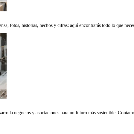
a, fotos, historias, hechos y cifras: aquí encontrarás todo lo que neces
sarrolla negocios y asociaciones para un futuro más sostenible. Conta