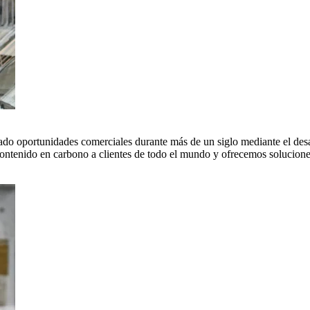
do oportunidades comerciales durante más de un siglo mediante el desar
tenido en carbono a clientes de todo el mundo y ofrecemos soluciones 