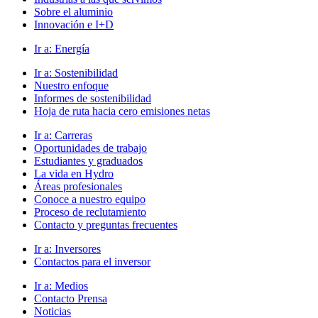
Sobre el aluminio
Innovación e I+D
Ir a:
Energía
Ir a:
Sostenibilidad
Nuestro enfoque
Informes de sostenibilidad
Hoja de ruta hacia cero emisiones netas
Ir a:
Carreras
Oportunidades de trabajo
Estudiantes y graduados
La vida en Hydro
Áreas profesionales
Conoce a nuestro equipo
Proceso de reclutamiento
Contacto y preguntas frecuentes
Ir a:
Inversores
Contactos para el inversor
Ir a:
Medios
Contacto Prensa
Noticias