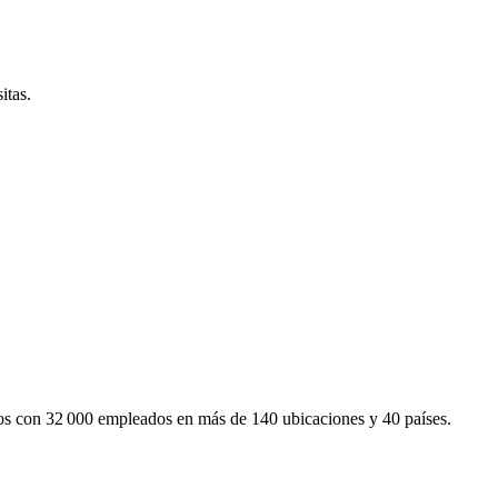
itas.
mos con 32 000 empleados en más de 140 ubicaciones y 40 países.