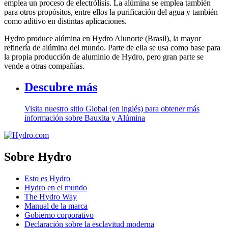
emplea un proceso de electrólisis. La alúmina se emplea también
para otros propósitos, entre ellos la purificación del agua y también
como aditivo en distintas aplicaciones.
Hydro produce alúmina en Hydro Alunorte (Brasil), la mayor
refinería de alúmina del mundo. Parte de ella se usa como base para
la propia producción de aluminio de Hydro, pero gran parte se
vende a otras compañías.
Descubre más
Visita nuestro sitio Global (en inglés) para obtener más
información sobre Bauxita y Alúmina
Sobre Hydro
Esto es Hydro
Hydro en el mundo
The Hydro Way
Manual de la marca
Gobierno corporativo
Declaración sobre la esclavitud moderna