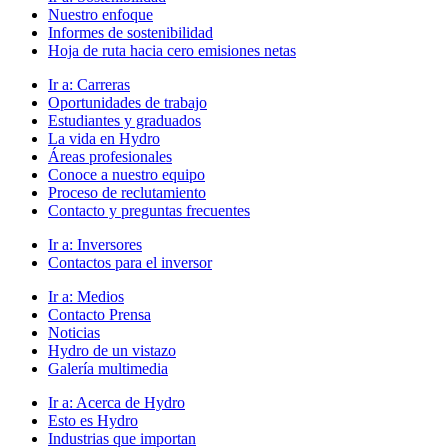
Nuestro enfoque
Informes de sostenibilidad
Hoja de ruta hacia cero emisiones netas
Ir a:
Carreras
Oportunidades de trabajo
Estudiantes y graduados
La vida en Hydro
Áreas profesionales
Conoce a nuestro equipo
Proceso de reclutamiento
Contacto y preguntas frecuentes
Ir a:
Inversores
Contactos para el inversor
Ir a:
Medios
Contacto Prensa
Noticias
Hydro de un vistazo
Galería multimedia
Ir a:
Acerca de Hydro
Esto es Hydro
Industrias que importan