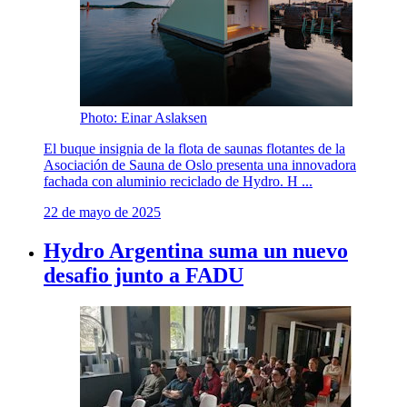
Photo: Einar Aslaksen
El buque insignia de la flota de saunas flotantes de la
Asociación de Sauna de Oslo presenta una innovadora
fachada con aluminio reciclado de Hydro. H ...
22 de mayo de 2025
Hydro Argentina suma un nuevo
desafio junto a FADU