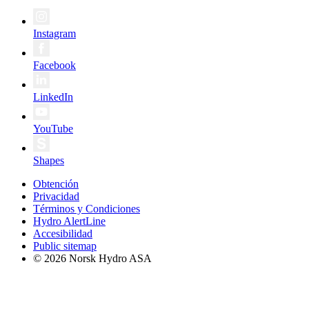
Instagram
Facebook
LinkedIn
YouTube
Shapes
Obtención
Privacidad
Términos y Condiciones
Hydro AlertLine
Accesibilidad
Public sitemap
© 2026 Norsk Hydro ASA