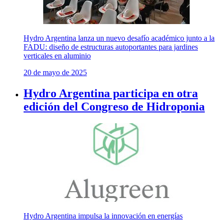
Hydro Argentina lanza un nuevo desafío académico junto a la
FADU: diseño de estructuras autoportantes para jardines
verticales en aluminio
20 de mayo de 2025
Hydro Argentina participa en otra
edición del Congreso de Hidroponia
Hydro Argentina impulsa la innovación en energías