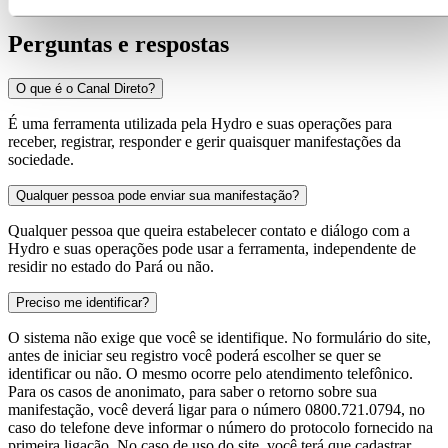
Perguntas e respostas
O que é o Canal Direto?
É uma ferramenta utilizada pela Hydro e suas operações para
receber, registrar, responder e gerir quaisquer manifestações da
sociedade.
Qualquer pessoa pode enviar sua manifestação?
Qualquer pessoa que queira estabelecer contato e diálogo com a
Hydro e suas operações pode usar a ferramenta, independente de
residir no estado do Pará ou não.
Preciso me identificar?
O sistema não exige que você se identifique. No formulário do site,
antes de iniciar seu registro você poderá escolher se quer se
identificar ou não. O mesmo ocorre pelo atendimento telefônico.
Para os casos de anonimato, para saber o retorno sobre sua
manifestação, você deverá ligar para o número 0800.721.0794, no
caso do telefone deve informar o número do protocolo fornecido na
primeira ligação. No caso de uso do site, você terá que cadastrar