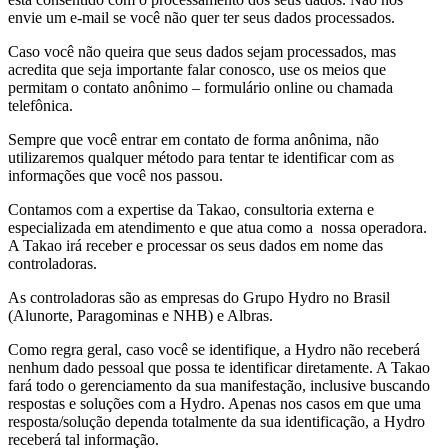
envie um e-mail se você não quer ter seus dados processados.
Caso você não queira que seus dados sejam processados, mas
acredita que seja importante falar conosco, use os meios que
permitam o contato anônimo – formulário online ou chamada
telefônica.
Sempre que você entrar em contato de forma anônima, não
utilizaremos qualquer método para tentar te identificar com as
informações que você nos passou.
Contamos com a expertise da Takao, consultoria externa e
especializada em atendimento e que atua como a nossa operadora.
A Takao irá receber e processar os seus dados em nome das
controladoras.
As controladoras são as empresas do Grupo Hydro no Brasil
(Alunorte, Paragominas e NHB) e Albras.
Como regra geral, caso você se identifique, a Hydro não receberá
nenhum dado pessoal que possa te identificar diretamente. A Takao
fará todo o gerenciamento da sua manifestação, inclusive buscando
respostas e soluções com a Hydro. Apenas nos casos em que uma
resposta/solução dependa totalmente da sua identificação, a Hydro
receberá tal informação.