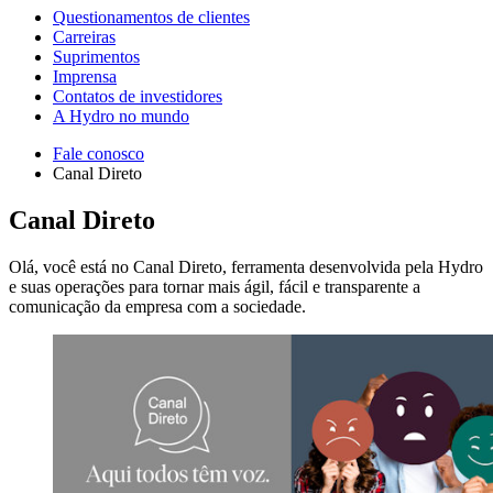
Questionamentos de clientes
Carreiras
Suprimentos
Imprensa
Contatos de investidores
A Hydro no mundo
Fale conosco
Canal Direto
Canal Direto
Olá, você está no Canal Direto, ferramenta desenvolvida pela Hydro
e suas operações para tornar mais ágil, fácil e transparente a
comunicação da empresa com a sociedade.