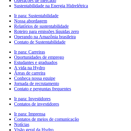
Operações de mercado
Sustentabilidade na Energia Hidrelétrica
Ir para:
Sustentabilidade
Nossa abordagem
Relatórios de sustentabilidade
Roteiro para emissões líquidas zero
Operando na Amazônia brasileira
Contato de Sustentabilidade
Ir para:
Carreiras
Oportunidades de emprego
Estudantes e graduados
A vida na Hydro
Áreas de carreira
Conheça nossa equipe
Jornada de recrutamento
Contato e perguntas frequentes
Ir para:
Investidores
Contatos de investidores
Ir para:
Imprensa
Contatos de meios de comunicação
Notícias
Visão geral da Hydro