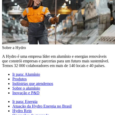
Sobre a Hydro
A Hydro é uma empresa líder em alumínio e energias renováveis
que constrói empresas e parcerias para um futuro mais sustentável.
Temos 32 000 colaboradores em mais de 140 locais e 40 países.
Ir para:
Alumínio
Produtos
Indústrias que atendemos
Sobre o alumínio
Inovação e P&D
Ir para:
Energia
Atuação da Hydro Energia no Brasil
Hydro Rein