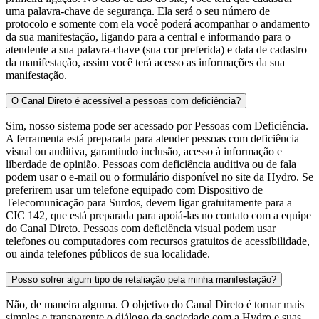
uma palavra-chave de segurança. Ela será o seu número de
protocolo e somente com ela você poderá acompanhar o andamento
da sua manifestação, ligando para a central e informando para o
atendente a sua palavra-chave (sua cor preferida) e data de cadastro
da manifestação, assim você terá acesso as informações da sua
manifestação.
O Canal Direto é acessível a pessoas com deficiência?
Sim, nosso sistema pode ser acessado por Pessoas com Deficiência.
A ferramenta está preparada para atender pessoas com deficiência
visual ou auditiva, garantindo inclusão, acesso à informação e
liberdade de opinião. Pessoas com deficiência auditiva ou de fala
podem usar o e-mail ou o formulário disponível no site da Hydro. Se
preferirem usar um telefone equipado com Dispositivo de
Telecomunicação para Surdos, devem ligar gratuitamente para a
CIC 142, que está preparada para apoiá-las no contato com a equipe
do Canal Direto. Pessoas com deficiência visual podem usar
telefones ou computadores com recursos gratuitos de acessibilidade,
ou ainda telefones públicos de sua localidade.
Posso sofrer algum tipo de retaliação pela minha manifestação?
Não, de maneira alguma. O objetivo do Canal Direto é tornar mais
simples e transparente o diálogo da sociedade com a Hydro e suas