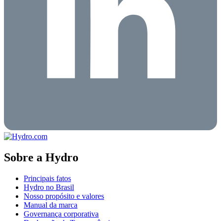
Sobre a Hydro
Principais fatos
Hydro no Brasil
Nosso propósito e valores
Manual da marca
Governança corporativa