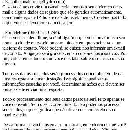
- E-mail (canaldireto@hydro.com):
Caso você nos envie um e-mail, coletaremos o seu endereço de e-
mail e alguns dados de registro que são gerados automaticamente,
como endereço de IP, hora e data de recebimento. Coletaremos tudo
o que você escrever em sua mensagem.
- Por telefone (0800 721 0794):
Caso você se identifique, será obrigatório que você nos forneça seu
nome, a cidade ou estado ou comunidade em que você vive e um
telefone de contato. Você poderá, se quiser, nos informar um e-mail
de contato. A ligação será gravada, então coletaremos a sua voz. Por
fim, coletaremos tudo o que você nos falar sobre o seu caso ou sua
dúvida.
Todos os dados coletados serão processados com o objetivo de dar
uma resposta a sua manifestação. Isso significa analisar as
informações passadas por você, determinar as ações que devem ser
tomadas e te enviar uma resposta.
Todo o processamento dos seus dados pessoais será feito apenas se
você consentir. Sem o seu consentimento não podemos processar
seus dados, o que significa que não devemos nem receber sua
manifestação.
Dessa forma, se você nos enviar um e-mail, entenderemos que você
está consentido com o processamento dos seus dados. Não nos