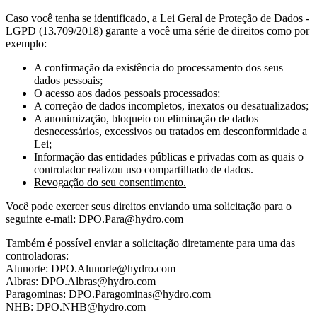
Caso você tenha se identificado, a Lei Geral de Proteção de Dados -
LGPD (13.709/2018) garante a você uma série de direitos como por
exemplo:
A confirmação da existência do processamento dos seus
dados pessoais;
O acesso aos dados pessoais processados;
A correção de dados incompletos, inexatos ou desatualizados;
A anonimização, bloqueio ou eliminação de dados
desnecessários, excessivos ou tratados em desconformidade a
Lei;
Informação das entidades públicas e privadas com as quais o
controlador realizou uso compartilhado de dados.
Revogação do seu consentimento.
Você pode exercer seus direitos enviando uma solicitação para o
seguinte e-mail: DPO.Para@hydro.com
Também é possível enviar a solicitação diretamente para uma das
controladoras:
Alunorte: DPO.Alunorte@hydro.com
Albras: DPO.Albras@hydro.com
Paragominas: DPO.Paragominas@hydro.com
NHB: DPO.NHB@hydro.com