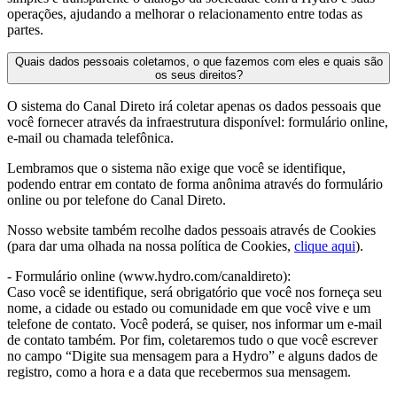
operações, ajudando a melhorar o relacionamento entre todas as
partes.
Quais dados pessoais coletamos, o que fazemos com eles e quais são
os seus direitos?
O sistema do Canal Direto irá coletar apenas os dados pessoais que
você fornecer através da infraestrutura disponível: formulário online,
e-mail ou chamada telefônica.
Lembramos que o sistema não exige que você se identifique,
podendo entrar em contato de forma anônima através do formulário
online ou por telefone do Canal Direto.
Nosso website também recolhe dados pessoais através de Cookies
(para dar uma olhada na nossa política de Cookies,
clique aqui
).
- Formulário online (www.hydro.com/canaldireto):
Caso você se identifique, será obrigatório que você nos forneça seu
nome, a cidade ou estado ou comunidade em que você vive e um
telefone de contato. Você poderá, se quiser, nos informar um e-mail
de contato também. Por fim, coletaremos tudo o que você escrever
no campo “Digite sua mensagem para a Hydro” e alguns dados de
registro, como a hora e a data que recebermos sua mensagem.