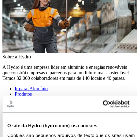
Sobre a Hydro
A Hydro é uma empresa líder em alumínio e energias renováveis
que constrói empresas e parcerias para um futuro mais sustentável.
Temos 32 000 colaboradores em mais de 140 locais e 40 países.
Ir para:
Alumínio
Produtos
Indústrias que atendemos
Sobre o alumínio
Inovação e P&D
Ir para:
Energia
O site da Hydro (hydro.com) usa cookies
Atuação da Hydro Energia no Brasil
Hydro Rein
Cookies são pequenos arquivos de texto que os sites usam