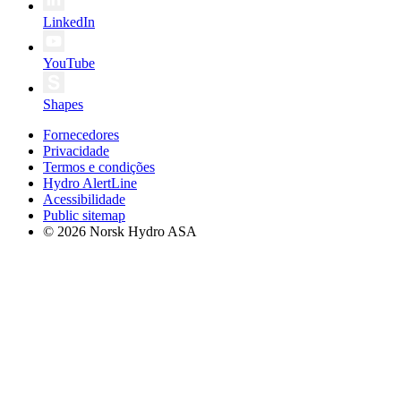
LinkedIn
YouTube
Shapes
Fornecedores
Privacidade
Termos e condições
Hydro AlertLine
Acessibilidade
Public sitemap
© 2026 Norsk Hydro ASA