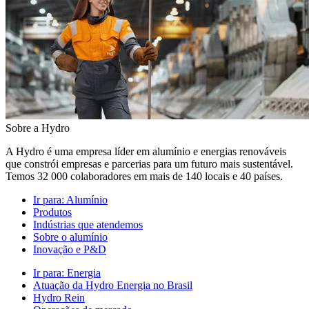
Sobre a Hydro
A Hydro é uma empresa líder em alumínio e energias renováveis
que constrói empresas e parcerias para um futuro mais sustentável.
Temos 32 000 colaboradores em mais de 140 locais e 40 países.
Ir para:
Alumínio
Produtos
Indústrias que atendemos
Sobre o alumínio
Inovação e P&D
Ir para:
Energia
Atuação da Hydro Energia no Brasil
Hydro Rein