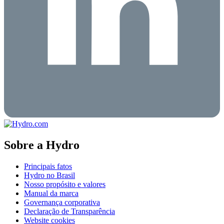
Sobre a Hydro
Principais fatos
Hydro no Brasil
Nosso propósito e valores
Manual da marca
Governança corporativa
Declaração de Transparência
Website cookies