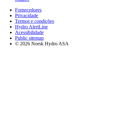
Fornecedores
Privacidade
Termos e condições
Hydro AlertLine
Acessibilidade
Public sitemap
© 2026 Norsk Hydro ASA