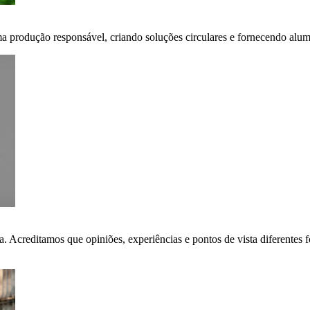
ma produção responsável, criando soluções circulares e fornecendo alumí
ça. Acreditamos que opiniões, experiências e pontos de vista diferent