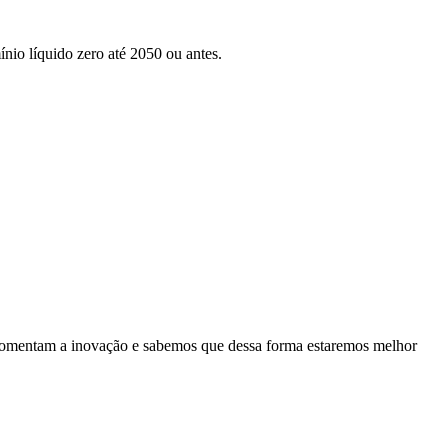
nio líquido zero até 2050 ou antes.
es fomentam a inovação e sabemos que dessa forma estaremos melhor