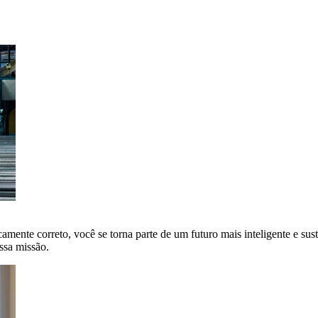
amente correto, você se torna parte de um futuro mais inteligente e sus
ssa missão.