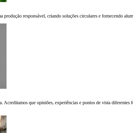
ma produção responsável, criando soluções circulares e fornecendo alumí
ça. Acreditamos que opiniões, experiências e pontos de vista diferent