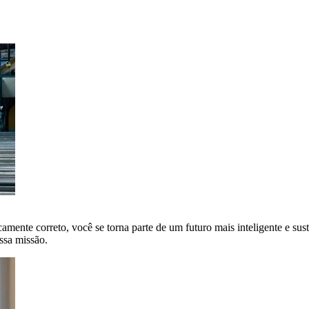
amente correto, você se torna parte de um futuro mais inteligente e sus
ssa missão.