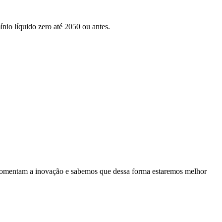
nio líquido zero até 2050 ou antes.
es fomentam a inovação e sabemos que dessa forma estaremos melhor