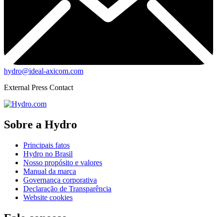
hydro@ideal-axicom.com
External Press Contact
Sobre a Hydro
Principais fatos
Hydro no Brasil
Nosso propósito e valores
Manual da marca
Governança corporativa
Declaração de Transparência
Website cookies