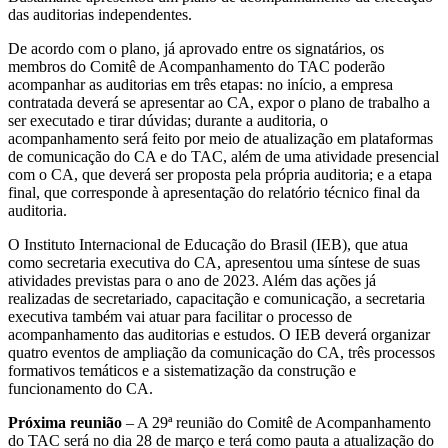
das auditorias independentes.
De acordo com o plano, já aprovado entre os signatários, os
membros do Comitê de Acompanhamento do TAC poderão
acompanhar as auditorias em três etapas: no início, a empresa
contratada deverá se apresentar ao CA, expor o plano de trabalho a
ser executado e tirar dúvidas; durante a auditoria, o
acompanhamento será feito por meio de atualização em plataformas
de comunicação do CA e do TAC, além de uma atividade presencial
com o CA, que deverá ser proposta pela própria auditoria; e a etapa
final, que corresponde à apresentação do relatório técnico final da
auditoria.
O Instituto Internacional de Educação do Brasil (IEB), que atua
como secretaria executiva do CA, apresentou uma síntese de suas
atividades previstas para o ano de 2023. Além das ações já
realizadas de secretariado, capacitação e comunicação, a secretaria
executiva também vai atuar para facilitar o processo de
acompanhamento das auditorias e estudos. O IEB deverá organizar
quatro eventos de ampliação da comunicação do CA, três processos
formativos temáticos e a sistematização da construção e
funcionamento do CA.
Próxima reunião
– A 29ª reunião do Comitê de Acompanhamento
do TAC será no dia 28 de março e terá como pauta a atualização do