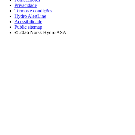
Privacidade
Termos e condições
Hydro AlertLine
Acessibilidade
Public sitemap
© 2026 Norsk Hydro ASA