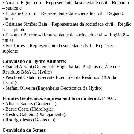
• Amauri Figueiredo – Representante da sociedade civil – Região 5
– suplente
• Elidiane Cardim – Representante da sociedade civil – Região 6 –
titular
• Cristiane Simões Baia – Representante da sociedade civil – Região
6 – suplente
• Elisomar Barreto – Representante da sociedade civil – Região 8 –
titular
• Ivo Torres – Representante da sociedade civil – Região 8 –
suplente
Convidado da Hydro Alunorte:
• Daniel Arvani (Gerente de Engenharia e Projetos da Área de
Resíduos B&A da Hydro)
• Paschoal Cataldi (Gerente Executivo da Resíduos B&A da
Hydro);
• Stefani Oliveira (Engenheira Geotécnica da Hydro).
Fonntes Geotécnica, empresa auditora do item 3.1 TAC:
• Albano Santos (Geotecnia);
• Baruc Costa (Hidrologia);
• Kesley Caldeira (Planejamento);
• Rodrigo Jesus (Geotecnia).
Convidada da Semas: