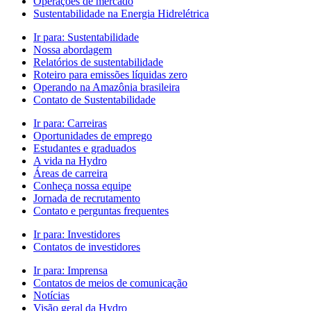
Operações de mercado
Sustentabilidade na Energia Hidrelétrica
Ir para:
Sustentabilidade
Nossa abordagem
Relatórios de sustentabilidade
Roteiro para emissões líquidas zero
Operando na Amazônia brasileira
Contato de Sustentabilidade
Ir para:
Carreiras
Oportunidades de emprego
Estudantes e graduados
A vida na Hydro
Áreas de carreira
Conheça nossa equipe
Jornada de recrutamento
Contato e perguntas frequentes
Ir para:
Investidores
Contatos de investidores
Ir para:
Imprensa
Contatos de meios de comunicação
Notícias
Visão geral da Hydro