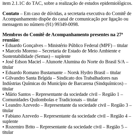
item 2.1.1C do TAC, sobre a realização de estudos epidemiológicos.
Contato
– Em caso de dúvidas, a secretaria executiva do Comitê de
Acompanhamento dispõe do canal de comunicação por ligação ou
mensagem no número (91) 99349-0098.
Membros do Comitê de Acompanhamento presentes na 27ª
reunião:
• Eduardo Gonçalves – Ministério Público Federal (MPF) – titular
• Marcelo Moreno – Secretaria de Estado de Meio Ambiente e
Sustentabilidade (Semas) – suplente
• José Edson Maciel – Alunorte Alumina do Norte do Brasil S/A –
titular
• Eduardo Romano Bustamante – Norsk Hydro Brasil – titular
• Gilvandro Santa Brígida – Sindicato dos Trabalhadores nas
Indústrias Químicas do Município de Barcarena (Sindquímicos) –
titular
• Mário Santos – Representante da sociedade civil – Região 1 –
Comunidades Quilombolas e Tradicionais – titular
• Leandro Azevedo – Representante da sociedade civil – Região 3 –
titular
• Fabiano Azevedo – Representante da sociedade civil – Região 4 –
suplente
• Rozemiro Brito – Representante da sociedade civil – Região 5 –
titular