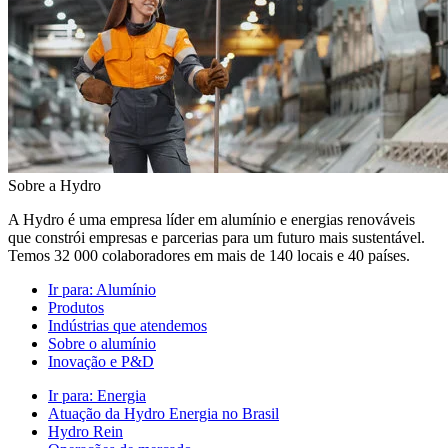
Sobre a Hydro
A Hydro é uma empresa líder em alumínio e energias renováveis
que constrói empresas e parcerias para um futuro mais sustentável.
Temos 32 000 colaboradores em mais de 140 locais e 40 países.
Ir para:
Alumínio
Produtos
Indústrias que atendemos
Sobre o alumínio
Inovação e P&D
Ir para:
Energia
Atuação da Hydro Energia no Brasil
Hydro Rein