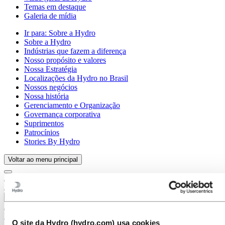
Temas em destaque
Galeria de mídia
Ir para:
Sobre a Hydro
Sobre a Hydro
Indústrias que fazem a diferença
Nosso propósito e valores
Nossa Estratégia
Localizações da Hydro no Brasil
Nossos negócios
Nossa história
Gerenciamento e Organização
Governança corporativa
Suprimentos
Patrocínios
Stories By Hydro
Voltar ao menu principal
Fechar
Imprensa
O site da Hydro (hydro.com) usa cookies