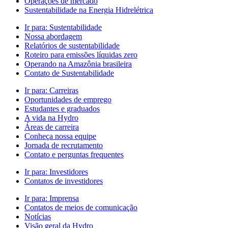
Operações de mercado
Sustentabilidade na Energia Hidrelétrica
Ir para:
Sustentabilidade
Nossa abordagem
Relatórios de sustentabilidade
Roteiro para emissões líquidas zero
Operando na Amazônia brasileira
Contato de Sustentabilidade
Ir para:
Carreiras
Oportunidades de emprego
Estudantes e graduados
A vida na Hydro
Áreas de carreira
Conheça nossa equipe
Jornada de recrutamento
Contato e perguntas frequentes
Ir para:
Investidores
Contatos de investidores
Ir para:
Imprensa
Contatos de meios de comunicação
Notícias
Visão geral da Hydro