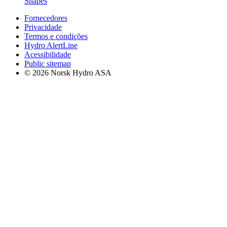
Shapes
Fornecedores
Privacidade
Termos e condições
Hydro AlertLine
Acessibilidade
Public sitemap
© 2026 Norsk Hydro ASA