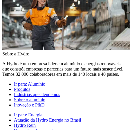
Sobre a Hydro
A Hydro é uma empresa líder em alumínio e energias renováveis
que constrói empresas e parcerias para um futuro mais sustentável.
Temos 32 000 colaboradores em mais de 140 locais e 40 países.
Ir para:
Alumínio
Produtos
Indústrias que atendemos
Sobre o alumínio
Inovação e P&D
Ir para:
Energia
Atuação da Hydro Energia no Brasil
Hydro Rein