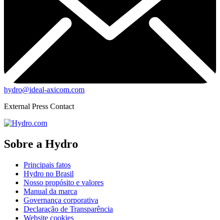
hydro@ideal-axicom.com
External Press Contact
Sobre a Hydro
Principais fatos
Hydro no Brasil
Nosso propósito e valores
Manual da marca
Governança corporativa
Declaração de Transparência
Website cookies