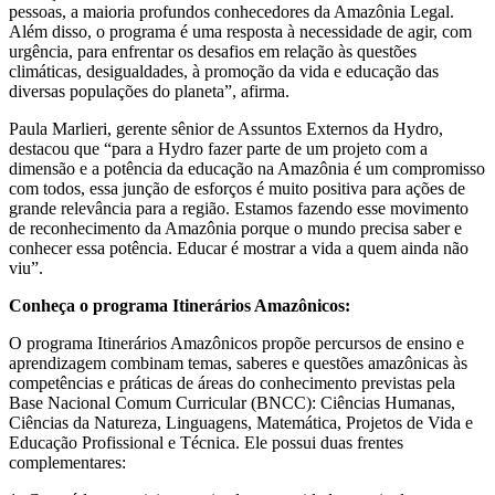
pessoas, a maioria profundos conhecedores da Amazônia Legal.
Além disso, o programa é uma resposta à necessidade de agir, com
urgência, para enfrentar os desafios em relação às questões
climáticas, desigualdades, à promoção da vida e educação das
diversas populações do planeta”, afirma.
Paula Marlieri, gerente sênior de Assuntos Externos da Hydro,
destacou que “para a Hydro fazer parte de um projeto com a
dimensão e a potência da educação na Amazônia é um compromisso
com todos, essa junção de esforços é muito positiva para ações de
grande relevância para a região. Estamos fazendo esse movimento
de reconhecimento da Amazônia porque o mundo precisa saber e
conhecer essa potência. Educar é mostrar a vida a quem ainda não
viu”.
Conheça o programa Itinerários Amazônicos:
O programa Itinerários Amazônicos propõe percursos de ensino e
aprendizagem combinam temas, saberes e questões amazônicas às
competências e práticas de áreas do conhecimento previstas pela
Base Nacional Comum Curricular (BNCC): Ciências Humanas,
Ciências da Natureza, Linguagens, Matemática, Projetos de Vida e
Educação Profissional e Técnica. Ele possui duas frentes
complementares: