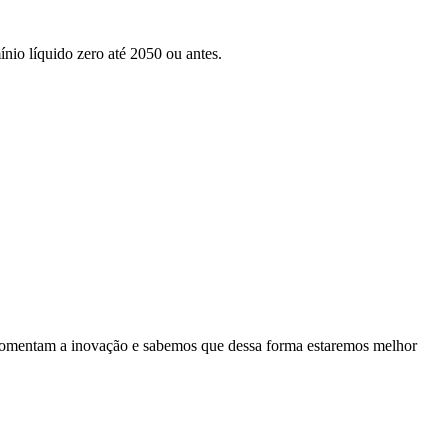
nio líquido zero até 2050 ou antes.
es fomentam a inovação e sabemos que dessa forma estaremos melhor