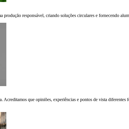
ma produção responsável, criando soluções circulares e fornecendo alumí
ça. Acreditamos que opiniões, experiências e pontos de vista diferent