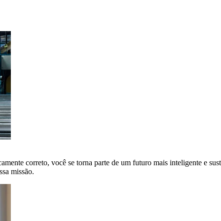
amente correto, você se torna parte de um futuro mais inteligente e sus
ssa missão.