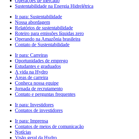
Operações de mercado
Sustentabilidade na Energia Hidrelétrica
Ir para:
Sustentabilidade
Nossa abordagem
Relatórios de sustentabilidade
Roteiro para emissões líquidas zero
Operando na Amazônia brasileira
Contato de Sustentabilidade
Ir para:
Carreiras
Oportunidades de emprego
Estudantes e graduados
A vida na Hydro
Áreas de carreira
Conheça nossa equipe
Jornada de recrutamento
Contato e perguntas frequentes
Ir para:
Investidores
Contatos de investidores
Ir para:
Imprensa
Contatos de meios de comunicação
Notícias
Visão geral da Hydro