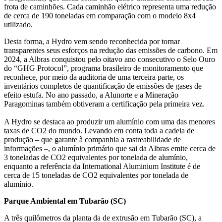
frota de caminhões. Cada caminhão elétrico representa uma redução
de cerca de 190 toneladas em comparação com o modelo 8x4
utilizado.
Desta forma, a Hydro vem sendo reconhecida por tornar
transparentes seus esforços na redução das emissões de carbono. Em
2024, a Albras conquistou pelo oitavo ano consecutivo o Selo Ouro
do “GHG Protocol”, programa brasileiro de monitoramento que
reconhece, por meio da auditoria de uma terceira parte, os
inventários completos de quantificação de emissões de gases de
efeito estufa. No ano passado, a Alunorte e a Mineração
Paragominas também obtiveram a certificação pela primeira vez.
A Hydro se destaca ao produzir um alumínio com uma das menores
taxas de CO2 do mundo. Levando em conta toda a cadeia de
produção – que garante à companhia a rastreabilidade de
informações –, o alumínio primário que sai da Albras emite cerca de
3 toneladas de CO2 equivalentes por tonelada de alumínio,
enquanto a referência da International Aluminium Institute é de
cerca de 15 toneladas de CO2 equivalentes por tonelada de
alumínio.
Parque Ambiental em Tubarão (SC)
A três quilômetros da planta da de extrusão em Tubarão (SC), a