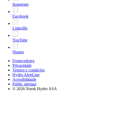
Instagram
Facebook
LinkedIn
YouTube
Shapes
Fornecedores
Privacidade
Termos e condições
Hydro AlertLine
Acessibilidade
Public sitemap
© 2026 Norsk Hydro ASA