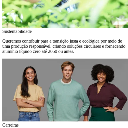
Sustentabilidade
Queremos contribuir para a transição justa e ecológica por meio de
uma produção responsável, criando soluções circulares e fornecendo
alumínio líquido zero até 2050 ou antes.
Carreiras