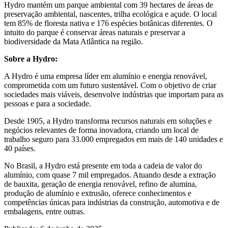
Hydro mantém um parque ambiental com 39 hectares de áreas de
preservação ambiental, nascentes, trilha ecológica e açude. O local
tem 85% de floresta nativa e 176 espécies botânicas diferentes. O
intuito do parque é conservar áreas naturais e preservar a
biodiversidade da Mata Atlântica na região.
Sobre a Hydro:
A Hydro é uma empresa líder em alumínio e energia renovável,
comprometida com um futuro sustentável. Com o objetivo de criar
sociedades mais viáveis, desenvolve indústrias que importam para as
pessoas e para a sociedade.
Desde 1905, a Hydro transforma recursos naturais em soluções e
negócios relevantes de forma inovadora, criando um local de
trabalho seguro para 33.000 empregados em mais de 140 unidades e
40 países.
No Brasil, a Hydro está presente em toda a cadeia de valor do
alumínio, com quase 7 mil empregados. Atuando desde a extração
de bauxita, geração de energia renovável, refino de alumina,
produção de alumínio e extrusão, oferece conhecimentos e
competências únicas para indústrias da construção, automotiva e de
embalagens, entre outras.