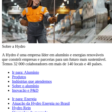
Sobre a Hydro
A Hydro é uma empresa líder em alumínio e energias renováveis
que constrói empresas e parcerias para um futuro mais sustentável.
Temos 32 000 colaboradores em mais de 140 locais e 40 países.
Ir para:
Alumínio
Produtos
Indústrias que atendemos
Sobre o alumínio
Inovação e P&D
Ir para:
Energia
Atuação da Hydro Energia no Brasil
Hydro Rein