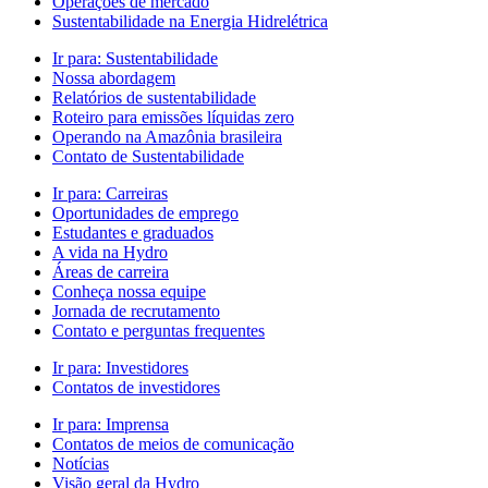
Operações de mercado
Sustentabilidade na Energia Hidrelétrica
Ir para:
Sustentabilidade
Nossa abordagem
Relatórios de sustentabilidade
Roteiro para emissões líquidas zero
Operando na Amazônia brasileira
Contato de Sustentabilidade
Ir para:
Carreiras
Oportunidades de emprego
Estudantes e graduados
A vida na Hydro
Áreas de carreira
Conheça nossa equipe
Jornada de recrutamento
Contato e perguntas frequentes
Ir para:
Investidores
Contatos de investidores
Ir para:
Imprensa
Contatos de meios de comunicação
Notícias
Visão geral da Hydro