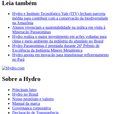
Leia também
Hydro e Instituto Tecnológico Vale (ITV) fecham parceria
inédita para contribuir com a conservação da biodiversidade
na Amazônia
Alunos vivenciam a sustentabilidade na prática em visita à
Mineração Paragominas
Hydro realiza o maior investimento em ações voltadas para
clima e meio ambiente da indústria do alumínio no Brasil
Hydro Paragominas é premiada durante 26º Prêmio de
Excelência da Indústria Minero Metalúrgica
Hydro aposta em inovação para impulsionar reflorestamento
no Pará
Sobre a Hydro
Principais fatos
Hydro no Brasil
Nosso propósito e valores
Manual da marca
Governança corporativa
Declaração de Transparência