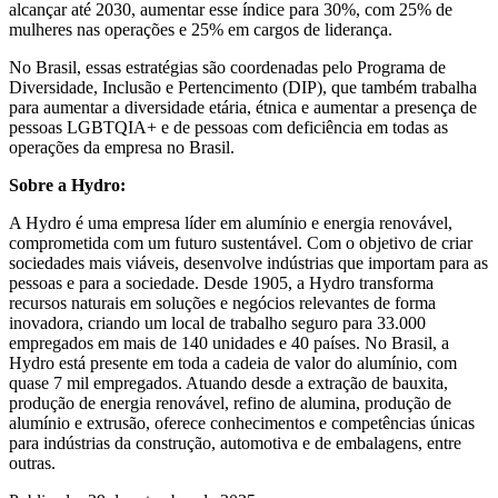
alcançar até 2030, aumentar esse índice para 30%, com 25% de
mulheres nas operações e 25% em cargos de liderança.
No Brasil, essas estratégias são coordenadas pelo Programa de
Diversidade, Inclusão e Pertencimento (DIP), que também trabalha
para aumentar a diversidade etária, étnica e aumentar a presença de
pessoas LGBTQIA+ e de pessoas com deficiência em todas as
operações da empresa no Brasil.
Sobre a Hydro:
A Hydro é uma empresa líder em alumínio e energia renovável,
comprometida com um futuro sustentável. Com o objetivo de criar
sociedades mais viáveis, desenvolve indústrias que importam para as
pessoas e para a sociedade. Desde 1905, a Hydro transforma
recursos naturais em soluções e negócios relevantes de forma
inovadora, criando um local de trabalho seguro para 33.000
empregados em mais de 140 unidades e 40 países. No Brasil, a
Hydro está presente em toda a cadeia de valor do alumínio, com
quase 7 mil empregados. Atuando desde a extração de bauxita,
produção de energia renovável, refino de alumina, produção de
alumínio e extrusão, oferece conhecimentos e competências únicas
para indústrias da construção, automotiva e de embalagens, entre
outras.