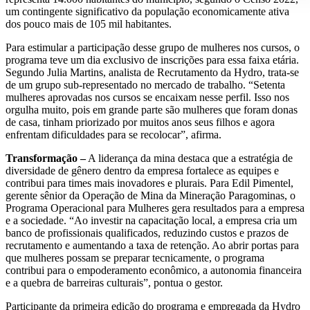
um contingente significativo da população economicamente ativa
dos pouco mais de 105 mil habitantes.
Para estimular a participação desse grupo de mulheres nos cursos, o
programa teve um dia exclusivo de inscrições para essa faixa etária.
Segundo Julia Martins, analista de Recrutamento da Hydro, trata-se
de um grupo sub-representado no mercado de trabalho. “Setenta
mulheres aprovadas nos cursos se encaixam nesse perfil. Isso nos
orgulha muito, pois em grande parte são mulheres que foram donas
de casa, tinham priorizado por muitos anos seus filhos e agora
enfrentam dificuldades para se recolocar”, afirma.
Transformação –
A liderança da mina destaca que a estratégia de
diversidade de gênero dentro da empresa fortalece as equipes e
contribui para times mais inovadores e plurais. Para Edil Pimentel,
gerente sênior da Operação de Mina da Mineração Paragominas, o
Programa Operacional para Mulheres gera resultados para a empresa
e a sociedade. “Ao investir na capacitação local, a empresa cria um
banco de profissionais qualificados, reduzindo custos e prazos de
recrutamento e aumentando a taxa de retenção. Ao abrir portas para
que mulheres possam se preparar tecnicamente, o programa
contribui para o empoderamento econômico, a autonomia financeira
e a quebra de barreiras culturais”, pontua o gestor.
Participante da primeira edição do programa e empregada da Hydro