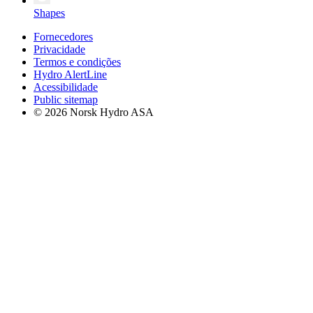
Shapes
Fornecedores
Privacidade
Termos e condições
Hydro AlertLine
Acessibilidade
Public sitemap
© 2026 Norsk Hydro ASA