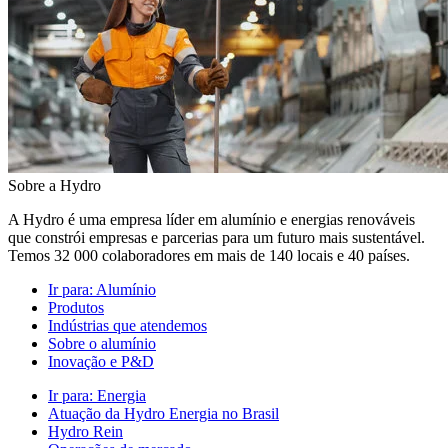
Sobre a Hydro
A Hydro é uma empresa líder em alumínio e energias renováveis
que constrói empresas e parcerias para um futuro mais sustentável.
Temos 32 000 colaboradores em mais de 140 locais e 40 países.
Ir para:
Alumínio
Produtos
Indústrias que atendemos
Sobre o alumínio
Inovação e P&D
Ir para:
Energia
Atuação da Hydro Energia no Brasil
Hydro Rein