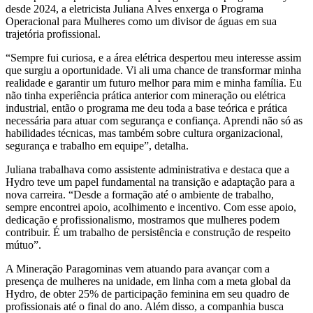
desde 2024, a eletricista Juliana Alves enxerga o Programa
Operacional para Mulheres como um divisor de águas em sua
trajetória profissional.
“Sempre fui curiosa, e a área elétrica despertou meu interesse assim
que surgiu a oportunidade. Vi ali uma chance de transformar minha
realidade e garantir um futuro melhor para mim e minha família. Eu
não tinha experiência prática anterior com mineração ou elétrica
industrial, então o programa me deu toda a base teórica e prática
necessária para atuar com segurança e confiança. Aprendi não só as
habilidades técnicas, mas também sobre cultura organizacional,
segurança e trabalho em equipe”, detalha.
Juliana trabalhava como assistente administrativa e destaca que a
Hydro teve um papel fundamental na transição e adaptação para a
nova carreira. “Desde a formação até o ambiente de trabalho,
sempre encontrei apoio, acolhimento e incentivo. Com esse apoio,
dedicação e profissionalismo, mostramos que mulheres podem
contribuir. É um trabalho de persistência e construção de respeito
mútuo”.
A Mineração Paragominas vem atuando para avançar com a
presença de mulheres na unidade, em linha com a meta global da
Hydro, de obter 25% de participação feminina em seu quadro de
profissionais até o final do ano. Além disso, a companhia busca