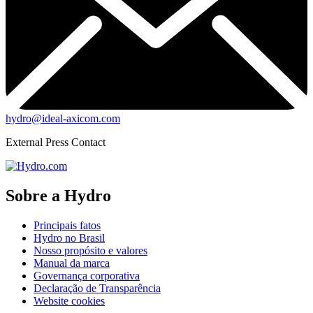
hydro@ideal-axicom.com
External Press Contact
Sobre a Hydro
Principais fatos
Hydro no Brasil
Nosso propósito e valores
Manual da marca
Governança corporativa
Declaração de Transparência
Website cookies