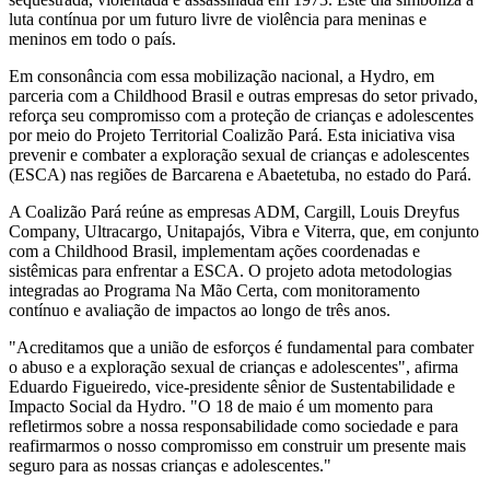
luta contínua por um futuro livre de violência para meninas e
meninos em todo o país.
Em consonância com essa mobilização nacional, a Hydro, em
parceria com a Childhood Brasil e outras empresas do setor privado,
reforça seu compromisso com a proteção de crianças e adolescentes
por meio do Projeto Territorial Coalizão Pará. Esta iniciativa visa
prevenir e combater a exploração sexual de crianças e adolescentes
(ESCA) nas regiões de Barcarena e Abaetetuba, no estado do Pará.
A Coalizão Pará reúne as empresas ADM, Cargill, Louis Dreyfus
Company, Ultracargo, Unitapajós, Vibra e Viterra, que, em conjunto
com a Childhood Brasil, implementam ações coordenadas e
sistêmicas para enfrentar a ESCA. O projeto adota metodologias
integradas ao Programa Na Mão Certa, com monitoramento
contínuo e avaliação de impactos ao longo de três anos.
"Acreditamos que a união de esforços é fundamental para combater
o abuso e a exploração sexual de crianças e adolescentes", afirma
Eduardo Figueiredo, vice-presidente sênior de Sustentabilidade e
Impacto Social da Hydro. "O 18 de maio é um momento para
refletirmos sobre a nossa responsabilidade como sociedade e para
reafirmarmos o nosso compromisso em construir um presente mais
seguro para as nossas crianças e adolescentes."