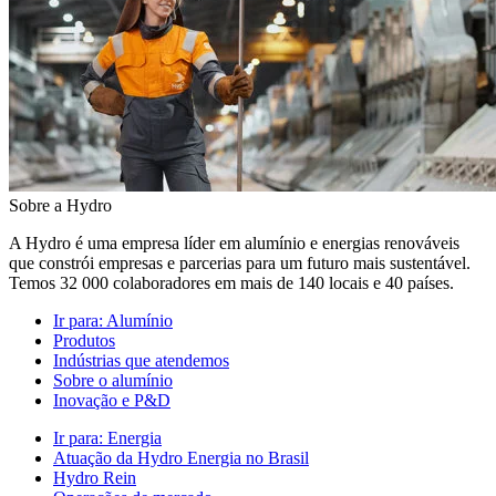
Sobre a Hydro
A Hydro é uma empresa líder em alumínio e energias renováveis
que constrói empresas e parcerias para um futuro mais sustentável.
Temos 32 000 colaboradores em mais de 140 locais e 40 países.
Ir para:
Alumínio
Produtos
Indústrias que atendemos
Sobre o alumínio
Inovação e P&D
Ir para:
Energia
Atuação da Hydro Energia no Brasil
Hydro Rein