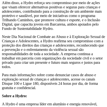
Além disso, a Hydro reforça seu compromisso por meio de ações
que visam oferecer alternativas positivas e seguras para crianças e
adolescentes, contribuindo para a construção de um ambiente mais
protetivo e saudável, por meio de iniciativas como o programa
Trilhando Caminhos, que promove cultura e esporte, e o Inclusão
Digital, que capacita jovens em Barcarena, ambos apoiados pelo
Fundo de Sustentabilidade Hydro.
Neste Dia Nacional de Combate ao Abuso e à Exploração Sexual de
Crianças e Adolescentes, a Hydro reafirma seu compromisso com a
proteção dos direitos das crianças e adolescentes, reconhecendo que
a prevenção e o enfrentamento da violência sexual são
responsabilidades de toda a sociedade. A empresa continua a
trabalhar em parceria com organizações da sociedade civil e o setor
privado para criar um presente e futuro mais seguros e justos para
todos.
Para mais informações sobre como denunciar casos de abuso e
exploração sexual de crianças e adolescentes, acesse os canais
Disque 100 e Ligue 180, disponíveis 24 horas por dia, de forma
gratuita e confidencial.
Sobre a Hydro:
A Hydro é uma empresa líder em alumínio e energia renovável,