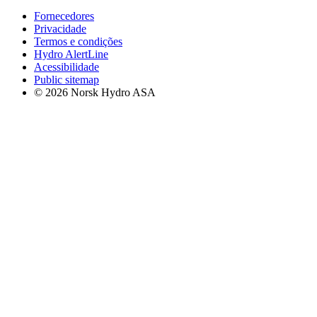
Fornecedores
Privacidade
Termos e condições
Hydro AlertLine
Acessibilidade
Public sitemap
© 2026 Norsk Hydro ASA