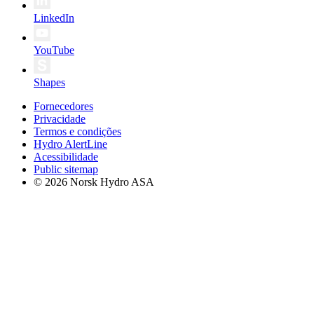
LinkedIn
YouTube
Shapes
Fornecedores
Privacidade
Termos e condições
Hydro AlertLine
Acessibilidade
Public sitemap
© 2026 Norsk Hydro ASA