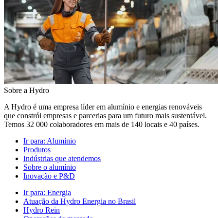
Sobre a Hydro
A Hydro é uma empresa líder em alumínio e energias renováveis
que constrói empresas e parcerias para um futuro mais sustentável.
Temos 32 000 colaboradores em mais de 140 locais e 40 países.
Ir para:
Alumínio
Produtos
Indústrias que atendemos
Sobre o alumínio
Inovação e P&D
Ir para:
Energia
Atuação da Hydro Energia no Brasil
Hydro Rein