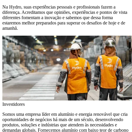
Na Hydro, suas experiências pessoais e profissionais fazem a
diferença. Acreditamos que opiniões, experiências e pontos de vista
diferentes fomentam a inovação e sabemos que dessa forma
estaremos melhor preparados para superar os desafios de hoje e de
amanhã.
Investidores
Somos uma empresa líder em alumínio e energia renovável que cria
oportunidades de negócios há mais de um século, desenvolvendo
produtos, soluções e indústrias que atendem às necessidades e
demandas globais. Fornecemos alumínio com baixo teor de carbono