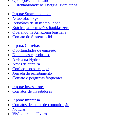
Operações de mercado
Sustentabilidade na Energia Hidrelétrica
Ir para:
Sustentabilidade
Nossa abordagem
Relatórios de sustentabilidade
Roteiro para emissões líquidas zero
Operando na Amazônia brasileira
Contato de Sustentabilidade
Ir para:
Carreiras
Oportunidades de emprego
Estudantes e graduados
A vida na Hydro
Áreas de carreira
Conheça nossa equipe
Jornada de recrutamento
Contato e perguntas frequentes
Ir para:
Investidores
Contatos de investidores
Ir para:
Imprensa
Contatos de meios de comunicação
Notícias
Visão geral da Hydro