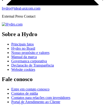
hydro@ideal-axicom.com
External Press Contact
Sobre a Hydro
Principais fatos
Hydro no Brasil
Nosso propósito e valores
Manual da marca
Governança corporativa
Declaração de Transparência
Website cookies
Fale conosco
Entre em contato conosco
Contatos de mídia
Contatos para relações com investidores
Portal de Atendimento ao Cliente