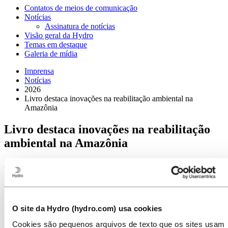
Contatos de meios de comunicação
Notícias
Assinatura de notícias
Visão geral da Hydro
Temas em destaque
Galeria de mídia
Imprensa
Notícias
2026
Livro destaca inovações na reabilitação ambiental na
Amazônia
Livro destaca inovações na reabilitação
ambiental na Amazônia
A obra do Consórcio BRC detalha estudos que validam a eficácia da
restauração de florestas em áreas da Hydro no munícipio de
Paragominas
O site da Hydro (hydro.com) usa cookies
Cookies são pequenos arquivos de texto que os sites usam