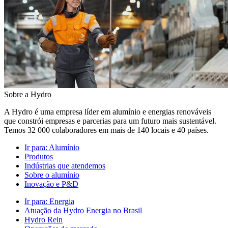
Sobre a Hydro
A Hydro é uma empresa líder em alumínio e energias renováveis
que constrói empresas e parcerias para um futuro mais sustentável.
Temos 32 000 colaboradores em mais de 140 locais e 40 países.
Ir para:
Alumínio
Produtos
Indústrias que atendemos
Sobre o alumínio
Inovação e P&D
Ir para:
Energia
Atuação da Hydro Energia no Brasil
Hydro Rein