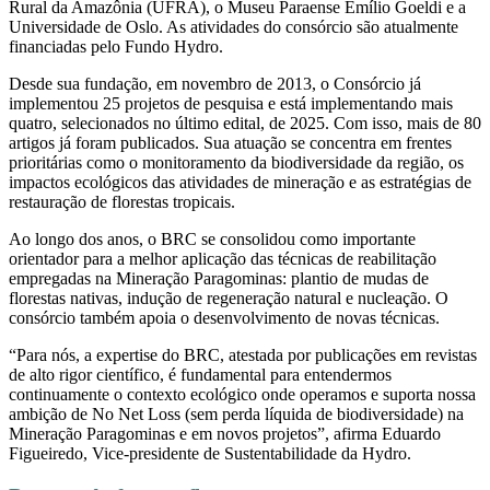
Rural da Amazônia (UFRA), o Museu Paraense Emílio Goeldi e a
Universidade de Oslo. As atividades do consórcio são atualmente
financiadas pelo Fundo Hydro.
Desde sua fundação, em novembro de 2013, o Consórcio já
implementou 25 projetos de pesquisa e está implementando mais
quatro, selecionados no último edital, de 2025. Com isso, mais de 80
artigos já foram publicados. Sua atuação se concentra em frentes
prioritárias como o monitoramento da biodiversidade da região, os
impactos ecológicos das atividades de mineração e as estratégias de
restauração de florestas tropicais.
Ao longo dos anos, o BRC se consolidou como importante
orientador para a melhor aplicação das técnicas de reabilitação
empregadas na Mineração Paragominas: plantio de mudas de
florestas nativas, indução de regeneração natural e nucleação. O
consórcio também apoia o desenvolvimento de novas técnicas.
“Para nós, a expertise do BRC, atestada por publicações em revistas
de alto rigor científico, é fundamental para entendermos
continuamente o contexto ecológico onde operamos e suporta nossa
ambição de No Net Loss (sem perda líquida de biodiversidade) na
Mineração Paragominas e em novos projetos”, afirma Eduardo
Figueiredo, Vice-presidente de Sustentabilidade da Hydro.