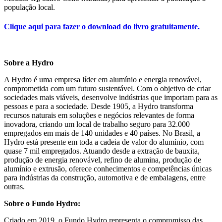
população local.
Clique aqui para fazer o download do livro gratuitamente.
Sobre a Hydro
A Hydro é uma empresa líder em alumínio e energia renovável,
comprometida com um futuro sustentável. Com o objetivo de criar
sociedades mais viáveis, desenvolve indústrias que importam para as
pessoas e para a sociedade. Desde 1905, a Hydro transforma
recursos naturais em soluções e negócios relevantes de forma
inovadora, criando um local de trabalho seguro para 32.000
empregados em mais de 140 unidades e 40 países. No Brasil, a
Hydro está presente em toda a cadeia de valor do alumínio, com
quase 7 mil empregados. Atuando desde a extração de bauxita,
produção de energia renovável, refino de alumina, produção de
alumínio e extrusão, oferece conhecimentos e competências únicas
para indústrias da construção, automotiva e de embalagens, entre
outras.
Sobre o Fundo Hydro:
Criado em 2019, o Fundo Hydro representa o compromisso das