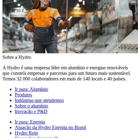
Sobre a Hydro
A Hydro é uma empresa líder em alumínio e energias renováveis
que constrói empresas e parcerias para um futuro mais sustentável.
Temos 32 000 colaboradores em mais de 140 locais e 40 países.
Ir para:
Alumínio
Produtos
Indústrias que atendemos
Sobre o alumínio
Inovação e P&D
Ir para:
Energia
Atuação da Hydro Energia no Brasil
Hydro Rein