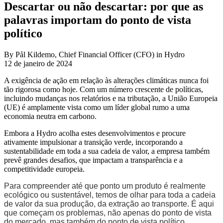
Descartar ou não descartar: por que as
palavras importam do ponto de vista
político
By Pål Kildemo, Chief Financial Officer (CFO) in Hydro
12 de janeiro de 2024
A exigência de ação em relação às alterações climáticas nunca foi
tão rigorosa como hoje. Com um número crescente de políticas,
incluindo mudanças nos relatórios e na tributação, a União Europeia
(UE) é amplamente vista como um líder global rumo a uma
economia neutra em carbono.
Embora a Hydro acolha estes desenvolvimentos e procure
ativamente impulsionar a transição verde, incorporando a
sustentabilidade em toda a sua cadeia de valor, a empresa também
prevê grandes desafios, que impactam a transparência e a
competitividade europeia.
Para compreender até que ponto um produto é realmente
ecológico ou sustentável, temos de olhar para toda a cadeia
de valor da sua produção, da extração ao transporte. É aqui
que começam os problemas, não apenas do ponto de vista
do mercado, mas também do ponto de vista político.