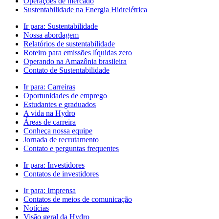
Operações de mercado
Sustentabilidade na Energia Hidrelétrica
Ir para:
Sustentabilidade
Nossa abordagem
Relatórios de sustentabilidade
Roteiro para emissões líquidas zero
Operando na Amazônia brasileira
Contato de Sustentabilidade
Ir para:
Carreiras
Oportunidades de emprego
Estudantes e graduados
A vida na Hydro
Áreas de carreira
Conheça nossa equipe
Jornada de recrutamento
Contato e perguntas frequentes
Ir para:
Investidores
Contatos de investidores
Ir para:
Imprensa
Contatos de meios de comunicação
Notícias
Visão geral da Hydro