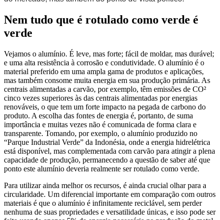
Nem tudo que é rotulado como verde é
verde
Vejamos o alumínio. É leve, mas forte; fácil de moldar, mas durável;
e uma alta resistência à corrosão e condutividade. O alumínio é o
material preferido em uma ampla gama de produtos e aplicações,
mas também consome muita energia em sua produção primária. As
centrais alimentadas a carvão, por exemplo, têm emissões de CO²
cinco vezes superiores às das centrais alimentadas por energias
renováveis, o que tem um forte impacto na pegada de carbono do
produto. A escolha das fontes de energia é, portanto, de suma
importância e muitas vezes não é comunicada de forma clara e
transparente. Tomando, por exemplo, o alumínio produzido no
“Parque Industrial Verde” da Indonésia, onde a energia hidrelétrica
está disponível, mas complementada com carvão para atingir a plena
capacidade de produção, permanecendo a questão de saber até que
ponto este alumínio deveria realmente ser rotulado como verde.
Para utilizar ainda melhor os recursos, é ainda crucial olhar para a
circularidade. Um diferencial importante em comparação com outros
materiais é que o alumínio é infinitamente reciclável, sem perder
nenhuma de suas propriedades e versatilidade únicas, e isso pode ser