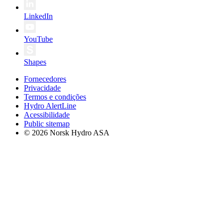
LinkedIn
YouTube
Shapes
Fornecedores
Privacidade
Termos e condições
Hydro AlertLine
Acessibilidade
Public sitemap
© 2026 Norsk Hydro ASA