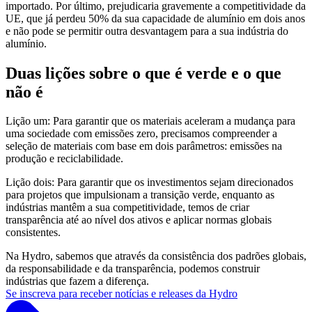
importado. Por último, prejudicaria gravemente a competitividade da
UE, que já perdeu 50% da sua capacidade de alumínio em dois anos
e não pode
se
permitir outra desvantagem para a sua indústria do
alumínio.
Duas lições sobre o que é verde e o que
não é
Lição um: Para garantir que os materiais aceleram a mudança para
uma sociedade com emissões zero, precisamos compreender a
seleção de materiais com base em dois parâmetros: emissões na
produção e
reciclabilidade
.
Lição dois: Para garantir que os investimentos sejam direcionados
para projetos que impulsionam a transição verde, enquanto as
indústrias mantêm a sua competitividade, temos de criar
transparência até ao nível dos ativos e aplicar normas globais
consistentes.
Na Hydro,
sabemos
que através da consistência dos padrões globais,
da responsabilidade e da transparência, podemos construir
indústrias
que fazem a diferença.
Se inscreva para receber notícias e releases da Hydro