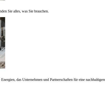
nden Sie alles, was Sie brauchen.
nergien, das Unternehmen und Partnerschaften für eine nachhaltigere 