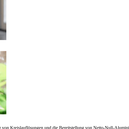
g von Kreislauflösungen und die Bereitstellung von Netto-Null-Alumi