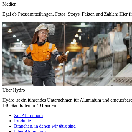
Medien
Egal ob Pressemitteilungen, Fotos, Storys, Fakten und Zahlen: Hier fi
Über Hydro
Hydro ist ein führendes Unternehmen für Aluminium und erneuerbare E
140 Standorten in 40 Ländern.
Zu:
Aluminium
Produkte
Branchen, in denen wir tätig sind
Über Aluminium