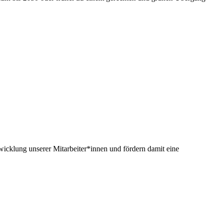
twicklung unserer Mitarbeiter*innen und fördern damit eine