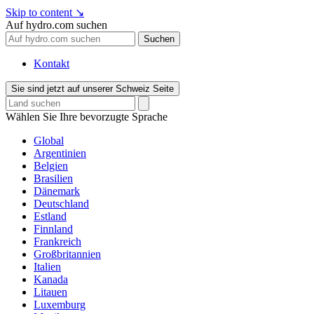
Skip to content
↘
Auf hydro.com suchen
Suchen
Kontakt
Sie sind jetzt auf unserer Schweiz Seite
Wählen Sie Ihre bevorzugte Sprache
Global
Argentinien
Belgien
Brasilien
Dänemark
Deutschland
Estland
Finnland
Frankreich
Großbritannien
Italien
Kanada
Litauen
Luxemburg