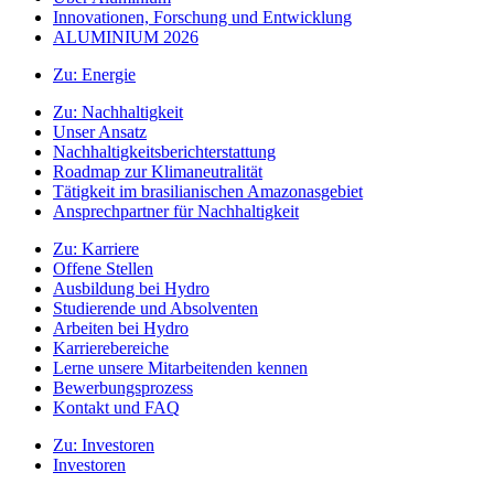
Innovationen, Forschung und Entwicklung
ALUMINIUM 2026
Zu:
Energie
Zu:
Nachhaltigkeit
Unser Ansatz
Nachhaltigkeitsberichterstattung
Roadmap zur Klimaneutralität
Tätigkeit im brasilianischen Amazonasgebiet
Ansprechpartner für Nachhaltigkeit
Zu:
Karriere
Offene Stellen
Ausbildung bei Hydro
Studierende und Absolventen
Arbeiten bei Hydro
Karrierebereiche
Lerne unsere Mitarbeitenden kennen
Bewerbungsprozess
Kontakt und FAQ
Zu:
Investoren
Investoren