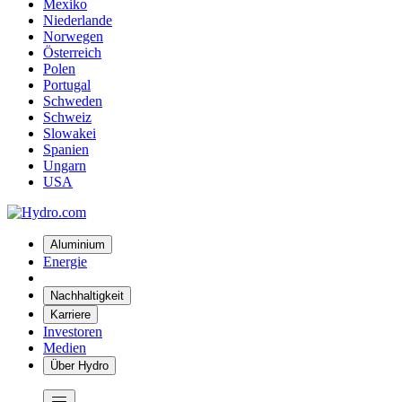
Mexiko
Niederlande
Norwegen
Österreich
Polen
Portugal
Schweden
Schweiz
Slowakei
Spanien
Ungarn
USA
Aluminium
Energie
Nachhaltigkeit
Karriere
Investoren
Medien
Über Hydro