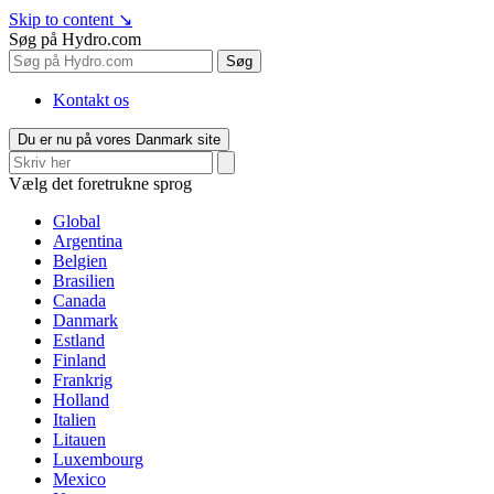
Skip to content
↘
Søg på Hydro.com
Søg
Kontakt os
Du er nu på vores Danmark site
Vælg det foretrukne sprog
Global
Argentina
Belgien
Brasilien
Canada
Danmark
Estland
Finland
Frankrig
Holland
Italien
Litauen
Luxembourg
Mexico