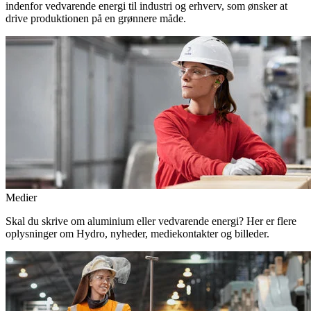
indenfor vedvarende energi til industri og erhverv, som ønsker at
drive produktionen på en grønnere måde.
Medier
Skal du skrive om aluminium eller vedvarende energi? Her er flere
oplysninger om Hydro, nyheder, mediekontakter og billeder.