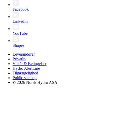
Facebook
LinkedIn
YouTube
Shapes
Leverandører
Privatliv
Vilkår & Betingelser
Hydro AlertLine
Tilgængelighed
Public sitemap
© 2026 Norsk Hydro ASA