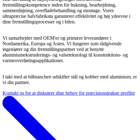
fremstillingskompetence inden for bukning, bearbejdning,
sammenføjning, overfladebehandling og montage. Vores
ultrapræcise halvfabrikata garanterer effektivitet og høj ydeevne i
dine fremstillingsprocesser og i bilen.
Vi samarbejder med OEM'er og primære leverandører i
Nordamerika, Europa og Asien. Vi fungerer som rådgivende
ingeniører og din fremstillingspartner ved at benytte
aluminiumekstruderings- og valseteknologi til konstruktions- og
varmeoverføringsapplikationer.
I takt med at bilbranchen udskifter stål og kobber med aluminium, er
vi din partner.
Kontakt os for at diskutere dine behov for præcisionstrukne profiler