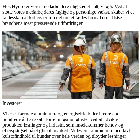
Hos Hydro er vores medarbejdere i højsædet i alt, vi gør. Ved at
støtte vores medarbejderes faglige og personlige vækst, skaber vi et
fællesskab af kollegaer forenet om et fælles formål om at løse
branchens mest presserende udfordringer.
Investorer
Vi er et førende aluminium- og energiselskab der i mere end
hundrede år har skabt forretningsmuligheder ved at udvikle
produkter, løsninger og industri, som imødekommer behov og
efterspørgsel på et globalt marked. Vi leverer aluminium med lavt
kulstofindhold til kunder over hele verden og tilbyder løsninger