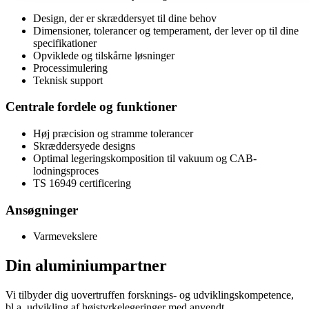
Design, der er skræddersyet til dine behov
Dimensioner, tolerancer og temperament, der lever op til dine
specifikationer
Opviklede og tilskårne løsninger
Processimulering
Teknisk support
Centrale fordele og funktioner
Høj præcision og stramme tolerancer
Skræddersyede designs
Optimal legeringskomposition til vakuum og CAB-
lodningsproces
TS 16949 certificering
Ansøgninger
Varmevekslere
Din aluminiumpartner
Vi tilbyder dig uovertruffen forsknings- og udviklingskompetence,
bl.a. udvikling af højstyrkelegeringer med anvendt