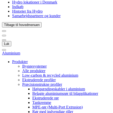
Hydro lokationer i Denmark
Indkøb
Historier fra Hydro
Samarbejdspartnere og kunder
Tilbage til hovedmenuen
Luk
Aluminium
Produkter
Byggesystemer
Alle produkter
Low-carbon & recycled aluminium
Ekstruderede profiler
Præcisionstrukne profiler
Højspændingskabler i aluminium
Belagte aluminiumsrør til bilapplikationer
Ekstruderede rør
Tankremme
MPE-rør (Multi-Port Extrusion)
Rør med indvendige riller