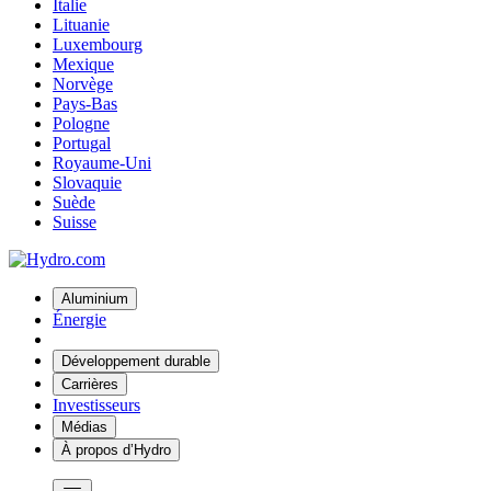
Italie
Lituanie
Luxembourg
Mexique
Norvège
Pays-Bas
Pologne
Portugal
Royaume-Uni
Slovaquie
Suède
Suisse
Aluminium
Énergie
Développement durable
Carrières
Investisseurs
Médias
À propos d’Hydro