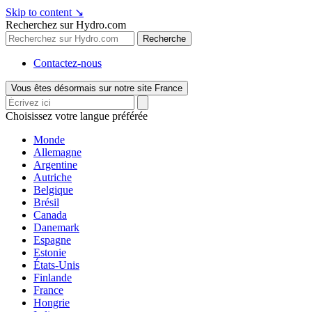
Skip to content
↘
Recherchez sur Hydro.com
Recherche
Contactez-nous
Vous êtes désormais sur notre site France
Choisissez votre langue préférée
Monde
Allemagne
Argentine
Autriche
Belgique
Brésil
Canada
Danemark
Espagne
Estonie
États-Unis
Finlande
France
Hongrie