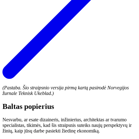
(Pastaba. Šio straipsnio versija pirmą kartą pasirodė Norvegijos
žurnale Teknisk Ukeblad.)
Baltas popierius
Nesvarbu, ar esate dizaineris, inžinierius, architektas ar tvarumo
specialistas, tikimės, kad šis straipsnis suteiks naujų perspektyvų ir
žinių, kaip jūsų darbe pasiekti žiedinę ekonomiką.