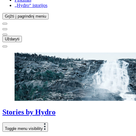
„Hydro“ istorijos
Grįžti į pagrindinį meniu
Uždaryti
Stories
by
Hydro
Toggle menu visibility