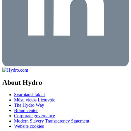
About Hydro
Svarbiausi faktai
Mūsų vietos Lietuvoje
The Hydro Way
Brand center
Corporate governance
Modern Slavery Transparency Statement
Website cookies