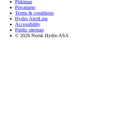
Pirkimas
Privatumo
Terms & conditions
Hydro AlertLine
Accessibility
Public sitemap
© 2026 Norsk Hydro ASA