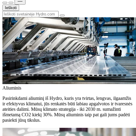
Ieškoti
Aliuminis
Pasirinkdami aliuminį iš Hydro, kuris yra tvirtas, lengvas, ilgaamžis
ir efektyvus klimatui, jūs renkatės būti labiau apgalvotos ir tvaresnės
ateities dalimi. Mūsų klimato strategija - iki 2030 m. sumažinti
išmetamą CO2 kiekį 30%. Mūsų aliuminis taip pat gali jums padėti
pasiekti jūsų tikslus.