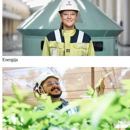
Energija