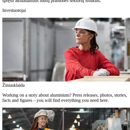
spręsti aktualiausius mūsų pramonės sektorių iššūkius.
Investuotojai
Žiniasklaida
Working on a story about aluminium? Press releases, photos, stories,
facts and figures – you will find everything you need here.