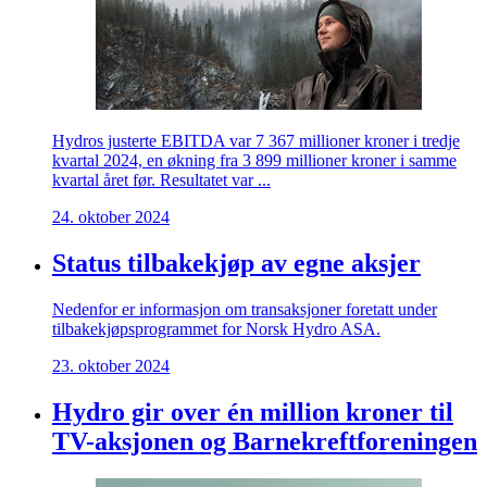
Hydros justerte EBITDA var 7 367 millioner kroner i tredje
kvartal 2024, en økning fra 3 899 millioner kroner i samme
kvartal året før. Resultatet var ...
24. oktober 2024
Status tilbakekjøp av egne aksjer
Nedenfor er informasjon om transaksjoner foretatt under
tilbakekjøpsprogrammet for Norsk Hydro ASA.
23. oktober 2024
Hydro gir over én million kroner til
TV-aksjonen og Barnekreftforeningen