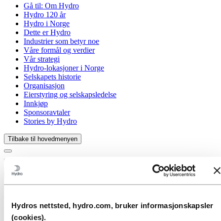
Gå til:
Om Hydro
Hydro 120 år
Hydro i Norge
Dette er Hydro
Industrier som betyr noe
Våre formål og verdier
Vår strategi
Hydro-lokasjoner i Norge
Selskapets historie
Organisasjon
Eierstyring og selskapsledelse
Innkjøp
Sponsoravtaler
Stories by Hydro
Tilbake til hovedmenyen
Lukk
Media
Hydros nettsted, hydro.com, bruker informasjonskapsler
Mediekontakt
(cookies).
Nyheter