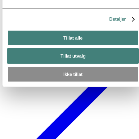
Detaljer
Tillat alle
Tillat utvalg
Ikke tillat