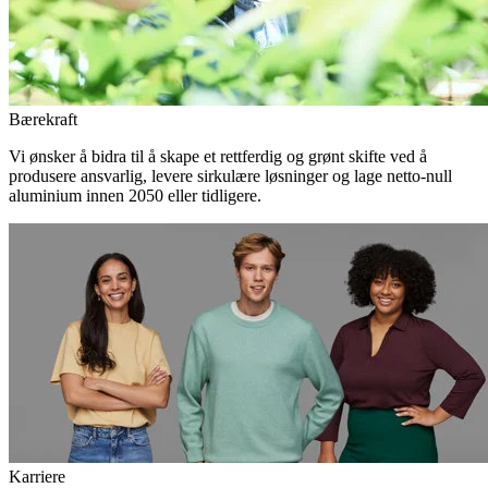
Bærekraft
Vi ønsker å bidra til å skape et rettferdig og grønt skifte ved å
produsere ansvarlig, levere sirkulære løsninger og lage netto-null
aluminium innen 2050 eller tidligere.
Karriere