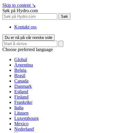
Skip to content
↘
Søk på Hydro.com
Søk
Kontakt oss
Du er nå på vår norske side
Choose preferred language
Global
Argentina
Belgia
Brasil
Canada
Danmark
Estland
Finland
Frankrike
Italia
Litauen
Luxembourg
Mexico
Nederland