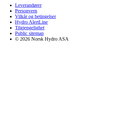
Leverandører
Personvern
Vilkår og betingelser
Hydro AlertLine
Tilgjengelighet
Public sitemap
© 2026 Norsk Hydro ASA