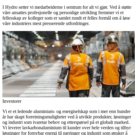
I Hydro setter vi medarbeiderne i sentrum for alt vi gjør. Ved å støtte
våre ansattes profesjonelle og personlige utvikling fremmer vi et
fellesskap av kolleger som er samlet rundt et felles formål om å løse
våre industriers mest presserende utfordringer.
Investorer
Vi er et ledende aluminium- og energiselskap som i mer enn hundre
år har skapt forretningsmuligheter ved å utvikle produkter, løsninger
og industri som ivaretar behov og etterspørsel på et globalt marked.
Vi leverer lavkarbonaluminium til kunder over hele verden og tilbyr
løsninger for fornybar energi til næringer og industri som ønsker å