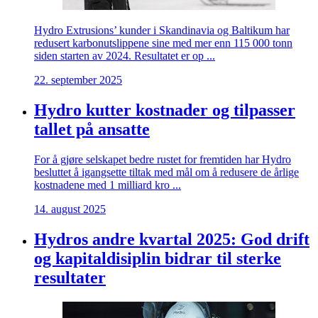
Hydro Extrusions’ kunder i Skandinavia og Baltikum har
redusert karbonutslippene sine med mer enn 115 000 tonn
siden starten av 2024. Resultatet er op ...
22. september 2025
Hydro kutter kostnader og tilpasser
tallet på ansatte
For å gjøre selskapet bedre rustet for fremtiden har Hydro
besluttet å igangsette tiltak med mål om å redusere de årlige
kostnadene med 1 milliard kro ...
14. august 2025
Hydros andre kvartal 2025: God drift
og kapitaldisiplin bidrar til sterke
resultater