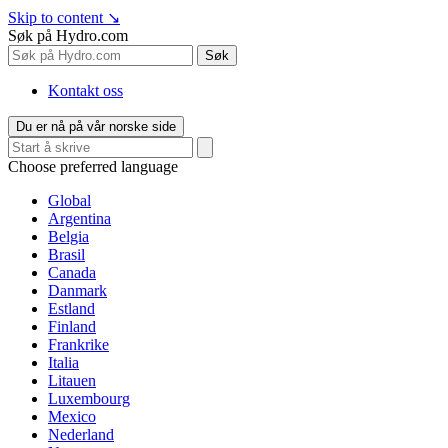
Skip to content
↘
Søk på Hydro.com
Søk
Kontakt oss
Du er nå på vår norske side
Choose preferred language
Global
Argentina
Belgia
Brasil
Canada
Danmark
Estland
Finland
Frankrike
Italia
Litauen
Luxembourg
Mexico
Nederland