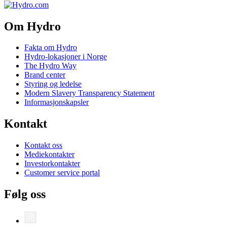
Om Hydro
Fakta om Hydro
Hydro-lokasjoner i Norge
The Hydro Way
Brand center
Styring og ledelse
Modern Slavery Transparency Statement
Informasjonskapsler
Kontakt
Kontakt oss
Mediekontakter
Investorkontakter
Customer service portal
Følg oss