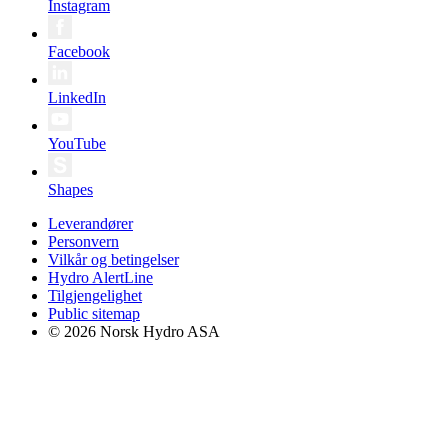
Instagram
Facebook
LinkedIn
YouTube
Shapes
Leverandører
Personvern
Vilkår og betingelser
Hydro AlertLine
Tilgjengelighet
Public sitemap
© 2026 Norsk Hydro ASA