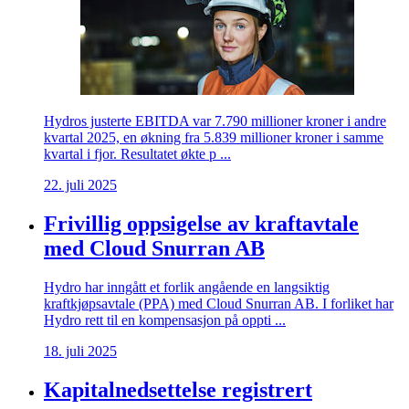
Hydros justerte EBITDA var 7.790 millioner kroner i andre
kvartal 2025, en økning fra 5.839 millioner kroner i samme
kvartal i fjor. Resultatet økte p ...
22. juli 2025
Frivillig oppsigelse av kraftavtale
med Cloud Snurran AB
Hydro har inngått et forlik angående en langsiktig
kraftkjøpsavtale (PPA) med Cloud Snurran AB. I forliket har
Hydro rett til en kompensasjon på oppti ...
18. juli 2025
Kapitalnedsettelse registrert