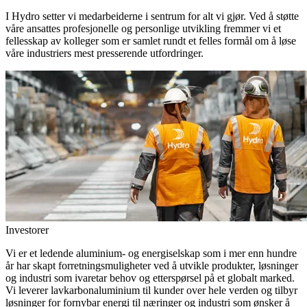
I Hydro setter vi medarbeiderne i sentrum for alt vi gjør. Ved å støtte
våre ansattes profesjonelle og personlige utvikling fremmer vi et
fellesskap av kolleger som er samlet rundt et felles formål om å løse
våre industriers mest presserende utfordringer.
Investorer
Vi er et ledende aluminium- og energiselskap som i mer enn hundre
år har skapt forretningsmuligheter ved å utvikle produkter, løsninger
og industri som ivaretar behov og etterspørsel på et globalt marked.
Vi leverer lavkarbonaluminium til kunder over hele verden og tilbyr
løsninger for fornybar energi til næringer og industri som ønsker å