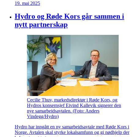
19. mai 2025
Hydro og Røde Kors går sammen i
nytt partnerskap
Cecilie Thuv, markedsdirektør i Røde Kors, og
Hydros konsernsjef Eivind Kallevik signerer den
nye samarbeidsavtalen. (Foto: Anders
Vindegg/Hydro)
Hydro har inngått en ny samarbeidsavtale med Røde Kors i
Norge. Avtalen skal styrke lokalsamfunn og gi nødhjelp der