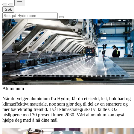
Søk
Aluminium
Når du velger aluminium fra Hydro, får du et sterkt, lett, holdbart og
klimaeffektivt materiale, noe som gjør deg til del av en smartere og
mer bærekraftig fremtid. I vår klimastrategi skal vi kutte CO2-
utslippene med 30 prosent innen 2030. Vårt aluminium kan også
hjelpe deg med å nå dine mål.