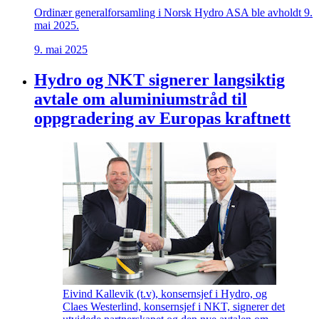
Ordinær generalforsamling i Norsk Hydro ASA ble avholdt 9.
mai 2025.
9. mai 2025
Hydro og NKT signerer langsiktig
avtale om aluminiumstråd til
oppgradering av Europas kraftnett
Eivind Kallevik (t.v), konsernsjef i Hydro, og
Claes Westerlind, konsernsjef i NKT, signerer det