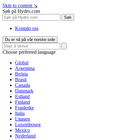
Skip to content
↘
Søk på Hydro.com
Søk
Kontakt oss
Du er nå på vår norske side
Choose preferred language
Global
Argentina
Belgia
Brasil
Canada
Danmark
Estland
Finland
Frankrike
Italia
Litauen
Luxembourg
Mexico
Nederland