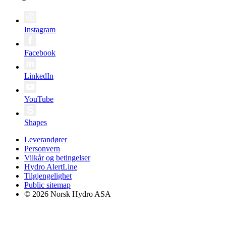
Instagram
Facebook
LinkedIn
YouTube
Shapes
Leverandører
Personvern
Vilkår og betingelser
Hydro AlertLine
Tilgjengelighet
Public sitemap
© 2026 Norsk Hydro ASA