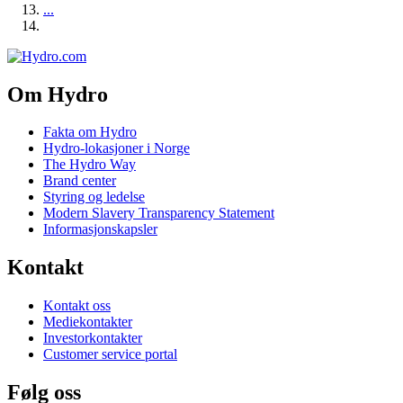
...
Om Hydro
Fakta om Hydro
Hydro-lokasjoner i Norge
The Hydro Way
Brand center
Styring og ledelse
Modern Slavery Transparency Statement
Informasjonskapsler
Kontakt
Kontakt oss
Mediekontakter
Investorkontakter
Customer service portal
Følg oss