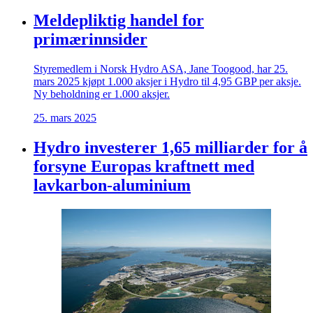
Meldepliktig handel for
primærinnsider
Styremedlem i Norsk Hydro ASA, Jane Toogood, har 25.
mars 2025 kjøpt 1.000 aksjer i Hydro til 4,95 GBP per aksje.
Ny beholdning er 1.000 aksjer.
25. mars 2025
Hydro investerer 1,65 milliarder for å
forsyne Europas kraftnett med
lavkarbon-aluminium