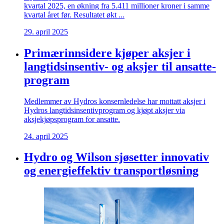
kvartal 2025, en økning fra 5.411 millioner kroner i samme
kvartal året før. Resultatet økt ...
29. april 2025
Primærinnsidere kjøper aksjer i
langtidsinsentiv- og aksjer til ansatte-
program
Medlemmer av Hydros konsernledelse har mottatt aksjer i
Hydros langtidsinsentivprogram og kjøpt aksjer via
aksjekjøpsprogram for ansatte.
24. april 2025
Hydro og Wilson sjøsetter innovativ
og energieffektiv transportløsning