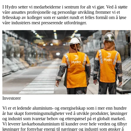
I Hydro setter vi medarbeiderne i sentrum for alt vi gjør. Ved å støtte
våre ansattes profesjonelle og personlige utvikling fremmer vi et
fellesskap av kolleger som er samlet rundt et felles formål om å løse
våre industriers mest presserende utfordringer.
Investorer
Vi er et ledende aluminium- og energiselskap som i mer enn hundre
år har skapt forretningsmuligheter ved å utvikle produkter, løsninger
og industri som ivaretar behov og etterspørsel på et globalt marked.
Vi leverer lavkarbonaluminium til kunder over hele verden og tilbyr
løsninger for fornybar energi til næringer og industri som ønsker å