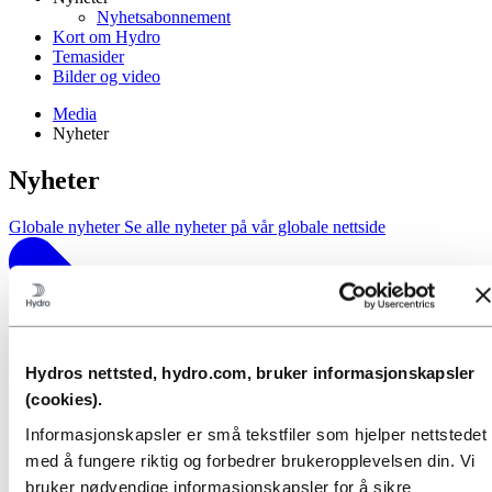
Nyhetsabonnement
Kort om Hydro
Temasider
Bilder og video
Media
Nyheter
Nyheter
Globale nyheter
Se alle nyheter på vår globale nettside
Hydros nettsted, hydro.com, bruker informasjonskapsler
(cookies).
Informasjonskapsler er små tekstfiler som hjelper nettstedet
med å fungere riktig og forbedrer brukeropplevelsen din. Vi
bruker nødvendige informasjonskapsler for å sikre