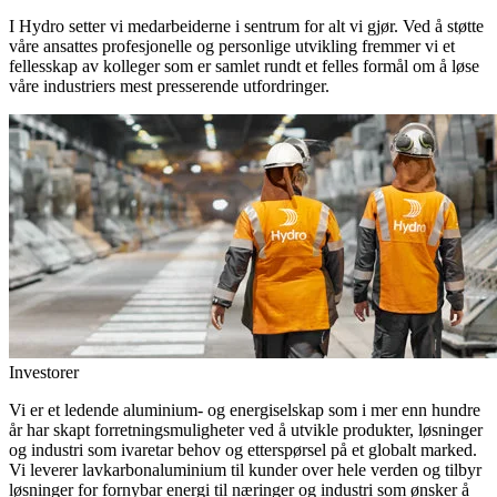
I Hydro setter vi medarbeiderne i sentrum for alt vi gjør. Ved å støtte
våre ansattes profesjonelle og personlige utvikling fremmer vi et
fellesskap av kolleger som er samlet rundt et felles formål om å løse
våre industriers mest presserende utfordringer.
Investorer
Vi er et ledende aluminium- og energiselskap som i mer enn hundre
år har skapt forretningsmuligheter ved å utvikle produkter, løsninger
og industri som ivaretar behov og etterspørsel på et globalt marked.
Vi leverer lavkarbonaluminium til kunder over hele verden og tilbyr
løsninger for fornybar energi til næringer og industri som ønsker å