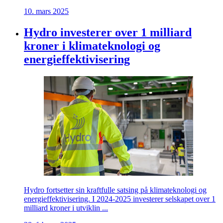
10. mars 2025
Hydro investerer over 1 milliard
kroner i klimateknologi og
energieffektivisering
Hydro fortsetter sin kraftfulle satsing på klimateknologi og
energieffektivisering. I 2024-2025 investerer selskapet over 1
milliard kroner i utviklin ...