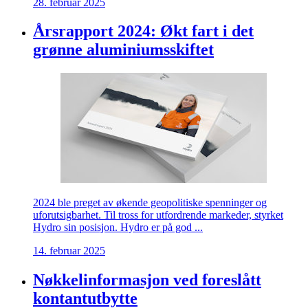
28. februar 2025
Årsrapport 2024: Økt fart i det
grønne aluminiumsskiftet
2024 ble preget av økende geopolitiske spenninger og
uforutsigbarhet. Til tross for utfordrende markeder, styrket
Hydro sin posisjon. Hydro er på god ...
14. februar 2025
Nøkkelinformasjon ved foreslått
kontantutbytte