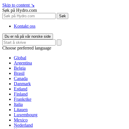
Skip to content
↘
Søk på Hydro.com
Søk
Kontakt oss
Du er nå på vår norske side
Choose preferred language
Global
Argentina
Belgia
Brasil
Canada
Danmark
Estland
Finland
Frankrike
Italia
Litauen
Luxembourg
Mexico
Nederland