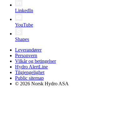
LinkedIn
YouTube
Shapes
Leverandører
Personvern
Vilkår og betingelser
Hydro AlertLine
Tilgjengelighet
Public sitemap
© 2026 Norsk Hydro ASA