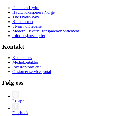
Fakta om Hydro
Hydro-lokasjoner i Norge
The Hydro Way
Brand center
Styring og ledelse
Modern Slavery Transparency Statement
Informasjonskapsler
Kontakt
Kontakt oss
Mediekontakter
Investorkontakter
Customer service portal
Følg oss
Instagram
Facebook