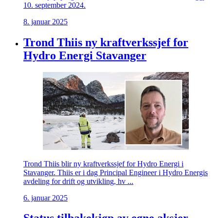
10. september 2024.
8. januar 2025
Trond Thiis ny kraftverkssjef for
Hydro Energi Stavanger
Trond Thiis blir ny kraftverkssjef for Hydro Energi i
Stavanger. Thiis er i dag Principal Engineer i Hydro Energis
avdeling for drift og utvikling, hv ...
6. januar 2025