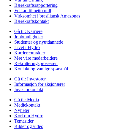
Bærekraftsrapportering
Veikart til netto null
Virksomhet i brasiliansk Amazonas
Bærekraftskontakt
Gå til:
Karriere
Jobbmuligheter
Studenter og nyutdannede
Livet i Hydro
Karriereområder
Møt våre medarbeidere
Rekrutteringsprosessen
Kontakt og vanlige spørsmål
Gå til:
Investorer
Informasjon for aksjonærer
Investorkontakt
Gå til:
Media
Mediekontakt
Nyheter
Kort om Hydro
Temasider
Bilder og video