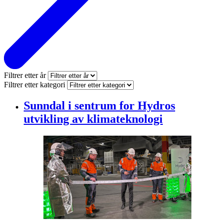
Filtrer etter år
Filtrer etter kategori
Sunndal i sentrum for Hydros
utvikling av klimateknologi