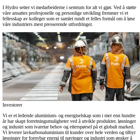
I Hydro setter vi medarbeiderne i sentrum for alt vi gjør. Ved å støtte
våre ansattes profesjonelle og personlige utvikling fremmer vi et
fellesskap av kolleger som er samlet rundt et felles formål om å løse
våre industriers mest presserende utfordringer.
Investorer
Vi er et ledende aluminium- og energiselskap som i mer enn hundre
år har skapt forretningsmuligheter ved å utvikle produkter, løsninger
og industri som ivaretar behov og etterspørsel på et globalt marked.
Vi leverer lavkarbonaluminium til kunder over hele verden og tilbyr
løsninger for fornybar energi til næringer og industri som ønsker å