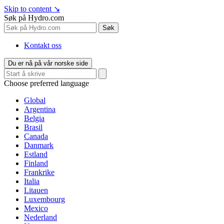
Skip to content
↘
Søk på Hydro.com
Søk
Kontakt oss
Du er nå på vår norske side
Choose preferred language
Global
Argentina
Belgia
Brasil
Canada
Danmark
Estland
Finland
Frankrike
Italia
Litauen
Luxembourg
Mexico
Nederland