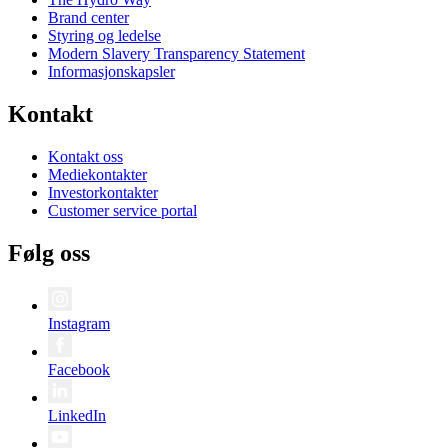
Brand center
Styring og ledelse
Modern Slavery Transparency Statement
Informasjonskapsler
Kontakt
Kontakt oss
Mediekontakter
Investorkontakter
Customer service portal
Følg oss
Instagram
Facebook
LinkedIn