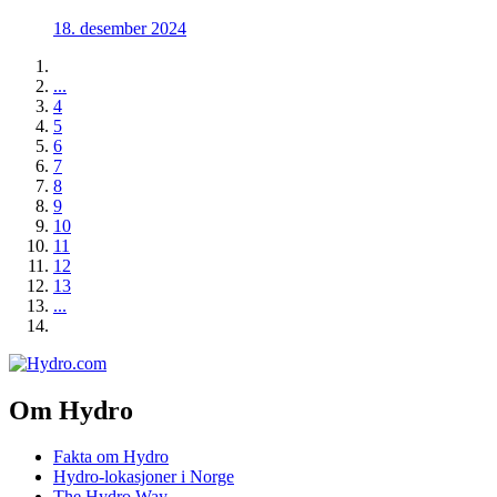
18. desember 2024
...
4
5
6
7
8
9
10
11
12
13
...
Om Hydro
Fakta om Hydro
Hydro-lokasjoner i Norge
The Hydro Way