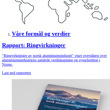
Våre formål og verdier
Rapport: Ringvirkninger
"Ringvirkninger av norsk aluminiumsindustri" viser oversikten over
aluminiumsindustriens samlede verdiskapning og sysselsetting i
Norge.
Last ned rapporten