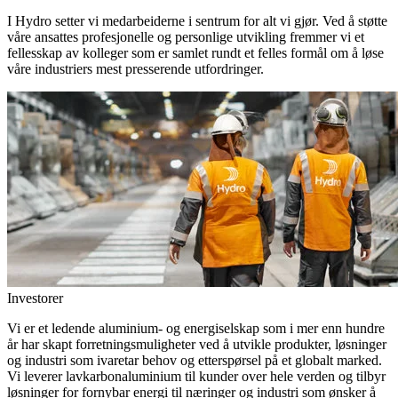
I Hydro setter vi medarbeiderne i sentrum for alt vi gjør. Ved å støtte
våre ansattes profesjonelle og personlige utvikling fremmer vi et
fellesskap av kolleger som er samlet rundt et felles formål om å løse
våre industriers mest presserende utfordringer.
Investorer
Vi er et ledende aluminium- og energiselskap som i mer enn hundre
år har skapt forretningsmuligheter ved å utvikle produkter, løsninger
og industri som ivaretar behov og etterspørsel på et globalt marked.
Vi leverer lavkarbonaluminium til kunder over hele verden og tilbyr
løsninger for fornybar energi til næringer og industri som ønsker å