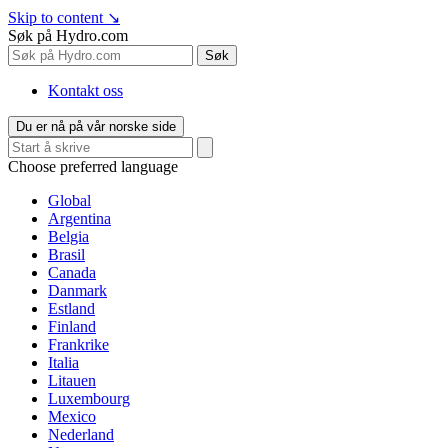
Skip to content
↘
Søk på Hydro.com
Søk
Kontakt oss
Du er nå på vår norske side
Choose preferred language
Global
Argentina
Belgia
Brasil
Canada
Danmark
Estland
Finland
Frankrike
Italia
Litauen
Luxembourg
Mexico
Nederland