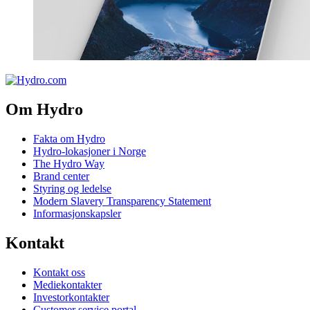
Om Hydro
Fakta om Hydro
Hydro-lokasjoner i Norge
The Hydro Way
Brand center
Styring og ledelse
Modern Slavery Transparency Statement
Informasjonskapsler
Kontakt
Kontakt oss
Mediekontakter
Investorkontakter
Customer service portal