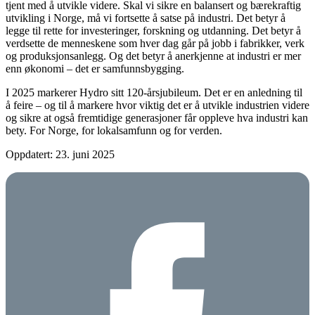
tjent med å utvikle videre. Skal vi sikre en balansert og bærekraftig
utvikling i Norge, må vi fortsette å satse på industri. Det betyr å
legge til rette for investeringer, forskning og utdanning. Det betyr å
verdsette de menneskene som hver dag går på jobb i fabrikker, verk
og produksjonsanlegg. Og det betyr å anerkjenne at industri er mer
enn økonomi – det er samfunnsbygging.
I 2025 markerer Hydro sitt 120-årsjubileum.
Det er en anledning til
å feire – og til å markere hvor viktig det er å utvikle industrien videre
og sikre at også fremtidige generasjoner får oppleve hva industri kan
bety. For Norge, for lokalsamfunn og for verden.
Oppdatert: 23. juni 2025