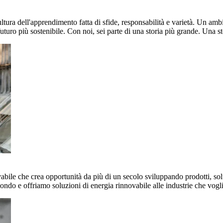
ultura dell'apprendimento fatta di sfide, responsabilità e varietà. Un am
uturo più sostenibile. Con noi, sei parte di una storia più grande. Una st
vabile che crea opportunità da più di un secolo sviluppando prodotti, sol
mondo e offriamo soluzioni di energia rinnovabile alle industrie che vog