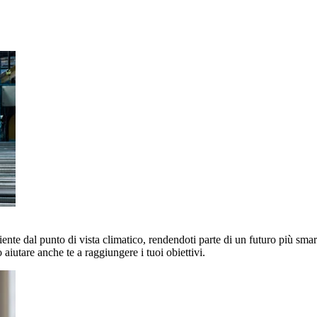
nte dal punto di vista climatico, rendendoti parte di un futuro più smart 
aiutare anche te a raggiungere i tuoi obiettivi.