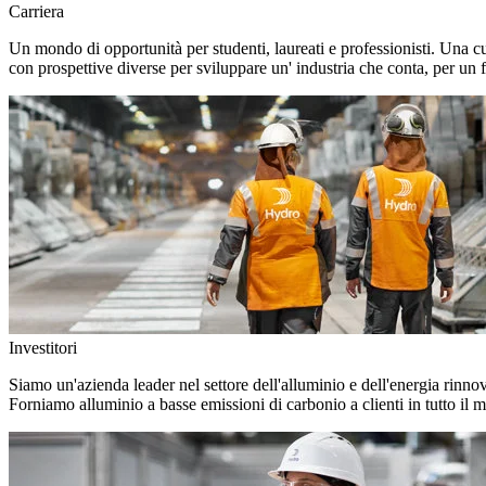
Carriera
Un mondo di opportunità per studenti, laureati e professionisti. Una c
con prospettive diverse per sviluppare un' industria che conta, per un f
Investitori
Siamo un'azienda leader nel settore dell'alluminio e dell'energia rinno
Forniamo alluminio a basse emissioni di carbonio a clienti in tutto il 