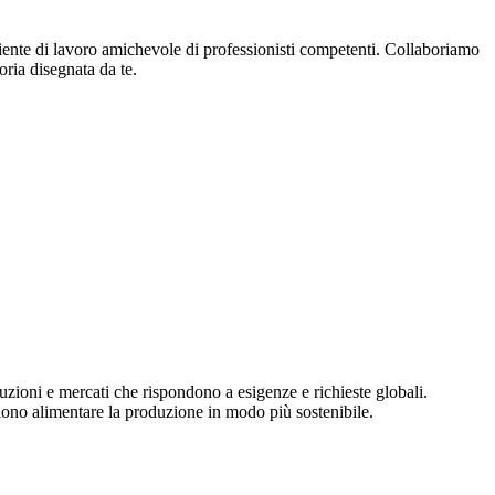
biente di lavoro amichevole di professionisti competenti. Collaboriamo
oria disegnata da te.
uzioni e mercati che rispondono a esigenze e richieste globali.
liono alimentare la produzione in modo più sostenibile.