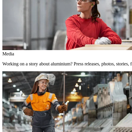
Media
Working on a story about aluminium? Press releases, photos, stories, f