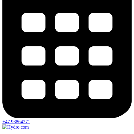
+47 93864271