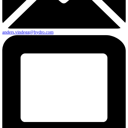
anders.vindegg@hydro.com