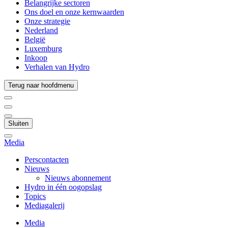
Belangrijke sectoren
Ons doel en onze kernwaarden
Onze strategie
Nederland
België
Luxemburg
Inkoop
Verhalen van Hydro
Terug naar hoofdmenu
Sluiten
Media
Perscontacten
Nieuws
Nieuws abonnement
Hydro in één oogopslag
Topics
Mediagalerij
Media