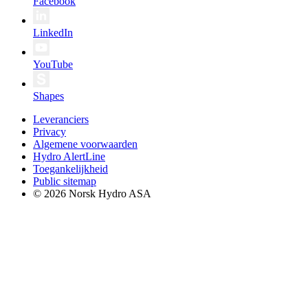
Facebook
LinkedIn
YouTube
Shapes
Leveranciers
Privacy
Algemene voorwaarden
Hydro AlertLine
Toegankelijkheid
Public sitemap
© 2026 Norsk Hydro ASA