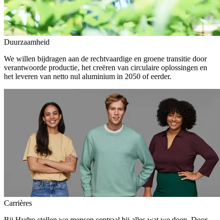
Duurzaamheid
We willen bijdragen aan de rechtvaardige en groene transitie door
verantwoorde productie, het creëren van circulaire oplossingen en
het leveren van netto nul aluminium in 2050 of eerder.
Carrières
Bij Hydro stellen we mensen centraal bij alles wat we doen. Door