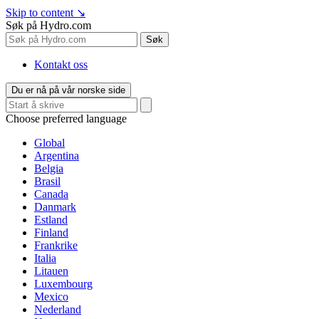
Skip to content
↘
Søk på Hydro.com
Søk
Kontakt oss
Du er nå på vår norske side
Choose preferred language
Global
Argentina
Belgia
Brasil
Canada
Danmark
Estland
Finland
Frankrike
Italia
Litauen
Luxembourg
Mexico
Nederland