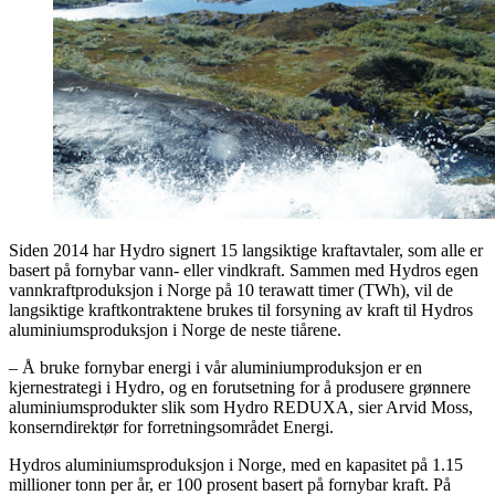
Siden 2014 har Hydro signert 15 langsiktige kraftavtaler, som alle er
basert på fornybar vann- eller vindkraft. Sammen med Hydros egen
vannkraftproduksjon i Norge på 10 terawatt timer (TWh), vil de
langsiktige kraftkontraktene brukes til forsyning av kraft til Hydros
aluminiumsproduksjon i Norge de neste tiårene.
– Å bruke fornybar energi i vår aluminiumproduksjon er en
kjernestrategi i Hydro, og en forutsetning for å produsere grønnere
aluminiumsprodukter slik som Hydro REDUXA, sier Arvid Moss,
konserndirektør for forretningsområdet Energi.
Hydros aluminiumsproduksjon i Norge, med en kapasitet på 1.15
millioner tonn per år, er 100 prosent basert på fornybar kraft. På