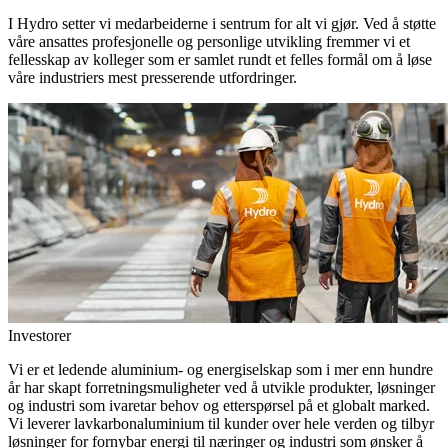
I Hydro setter vi medarbeiderne i sentrum for alt vi gjør. Ved å støtte
våre ansattes profesjonelle og personlige utvikling fremmer vi et
fellesskap av kolleger som er samlet rundt et felles formål om å løse
våre industriers mest presserende utfordringer.
Investorer
Vi er et ledende aluminium- og energiselskap som i mer enn hundre
år har skapt forretningsmuligheter ved å utvikle produkter, løsninger
og industri som ivaretar behov og etterspørsel på et globalt marked.
Vi leverer lavkarbonaluminium til kunder over hele verden og tilbyr
løsninger for fornybar energi til næringer og industri som ønsker å