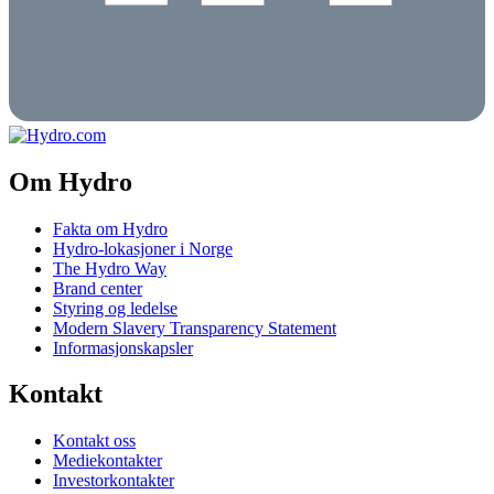
Om Hydro
Fakta om Hydro
Hydro-lokasjoner i Norge
The Hydro Way
Brand center
Styring og ledelse
Modern Slavery Transparency Statement
Informasjonskapsler
Kontakt
Kontakt oss
Mediekontakter
Investorkontakter