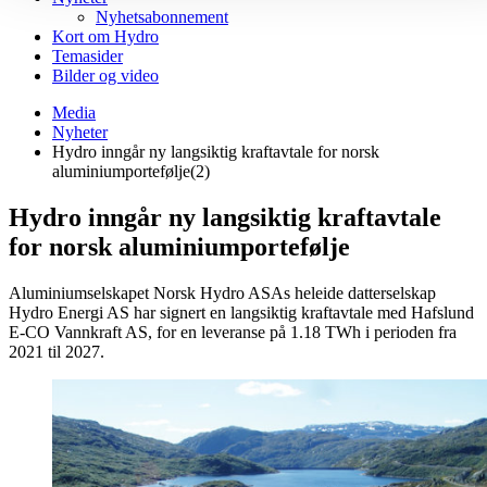
Nyhetsabonnement
Kort om Hydro
Temasider
Bilder og video
Media
Nyheter
Hydro inngår ny langsiktig kraftavtale for norsk
aluminiumportefølje(2)
Hydro inngår ny langsiktig kraftavtale
for norsk aluminiumportefølje
Aluminiumselskapet Norsk Hydro ASAs heleide datterselskap
Hydro Energi AS har signert en langsiktig kraftavtale med Hafslund
E-CO Vannkraft AS, for en leveranse på 1.18 TWh i perioden fra
2021 til 2027.