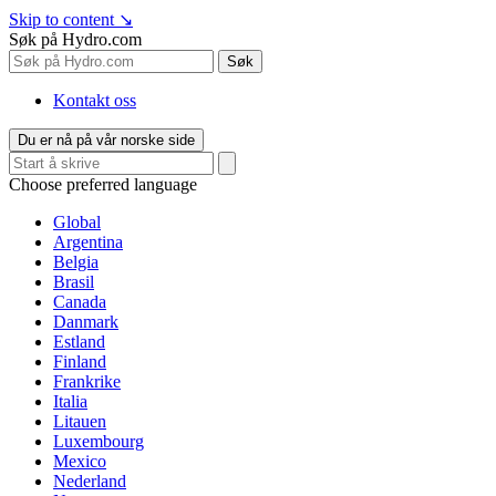
Skip to content
↘
Søk på Hydro.com
Søk
Kontakt oss
Du er nå på vår norske side
Choose preferred language
Global
Argentina
Belgia
Brasil
Canada
Danmark
Estland
Finland
Frankrike
Italia
Litauen
Luxembourg
Mexico
Nederland