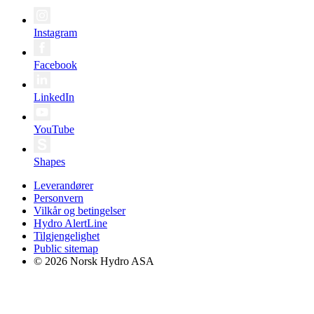
Instagram
Facebook
LinkedIn
YouTube
Shapes
Leverandører
Personvern
Vilkår og betingelser
Hydro AlertLine
Tilgjengelighet
Public sitemap
© 2026 Norsk Hydro ASA