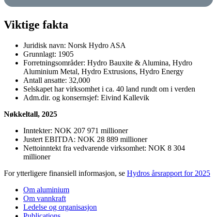
Viktige fakta
Juridisk navn: Norsk Hydro ASA
Grunnlagt: 1905
Forretningsområder: Hydro Bauxite & Alumina, Hydro
Aluminium Metal, Hydro Extrusions, Hydro Energy
Antall ansatte:
32,000
Selskapet har virksomhet i ca. 40 land rundt om i verden
Adm.dir. og konsernsjef: Eivind Kallevik
Nøkkeltall, 2025
Inntekter: NOK 207 971 millioner
Justert EBITDA: NOK 28 889 millioner
Nettoinntekt fra vedvarende virksomhet: NOK 8 304
millioner
For ytterligere finansiell informasjon, se
Hydros årsrapport for 2025
Om aluminium
Om vannkraft
Ledelse og organisasjon
Publications