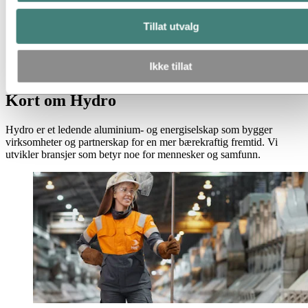
Kort om Hydro
Temasider
Tillat utvalg
Bilder og video
Media
Ikke tillat
Kort om Hydro
Kort om Hydro
Hydro er et ledende aluminium- og energiselskap som bygger
virksomheter og partnerskap for en mer bærekraftig fremtid. Vi
utvikler bransjer som betyr noe for mennesker og samfunn.