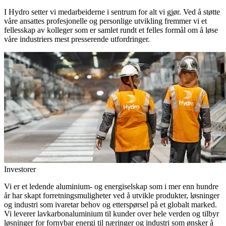
I Hydro setter vi medarbeiderne i sentrum for alt vi gjør. Ved å støtte
våre ansattes profesjonelle og personlige utvikling fremmer vi et
fellesskap av kolleger som er samlet rundt et felles formål om å løse
våre industriers mest presserende utfordringer.
Investorer
Vi er et ledende aluminium- og energiselskap som i mer enn hundre
år har skapt forretningsmuligheter ved å utvikle produkter, løsninger
og industri som ivaretar behov og etterspørsel på et globalt marked.
Vi leverer lavkarbonaluminium til kunder over hele verden og tilbyr
løsninger for fornybar energi til næringer og industri som ønsker å