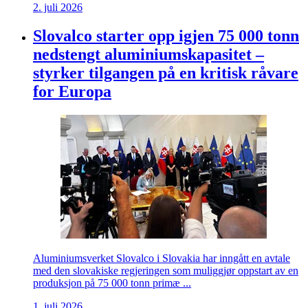
2. juli 2026
Slovalco starter opp igjen 75 000 tonn
nedstengt aluminiumskapasitet –
styrker tilgangen på en kritisk råvare
for Europa
Aluminiumsverket Slovalco i Slovakia har inngått en avtale
med den slovakiske regjeringen som muliggjør oppstart av en
produksjon på 75 000 tonn primæ ...
1. juli 2026