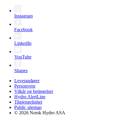
Instagram
Facebook
LinkedIn
YouTube
Shapes
Leverandører
Personvern
Vilkår og betingelser
Hydro AlertLine
Tilgjengelighet
Public sitemap
© 2026 Norsk Hydro ASA