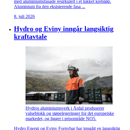
med aluminiumsfasade resirkulert i et lukket kretsløp.
Aluminium fra den eksisterende fasa ...
8. juli 2026
Hydro og Eviny inngår langsiktig
kraftavtale
Hydros aluminiumsverk i Årdal produserer
valseblokk og støpelegeringer for det europeiske
markedet, og ligger i prisområde NO5.
Hydro Energi og Eviny Fornybar har inngått en langsiktig