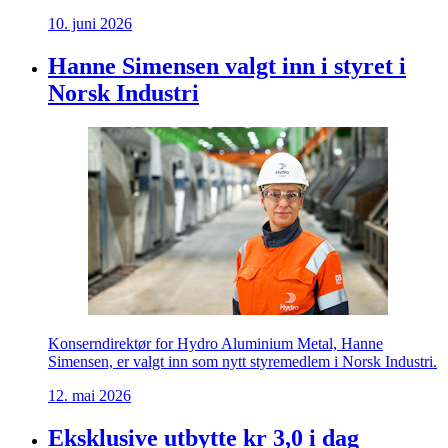
10. juni 2026
Hanne Simensen valgt inn i styret i
Norsk Industri
Konserndirektør for Hydro Aluminium Metal, Hanne
Simensen, er valgt inn som nytt styremedlem i Norsk Industri.
12. mai 2026
Eksklusive utbytte kr 3,0 i dag