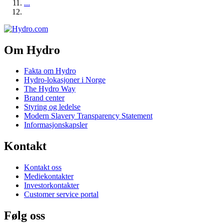
...
Om Hydro
Fakta om Hydro
Hydro-lokasjoner i Norge
The Hydro Way
Brand center
Styring og ledelse
Modern Slavery Transparency Statement
Informasjonskapsler
Kontakt
Kontakt oss
Mediekontakter
Investorkontakter
Customer service portal
Følg oss