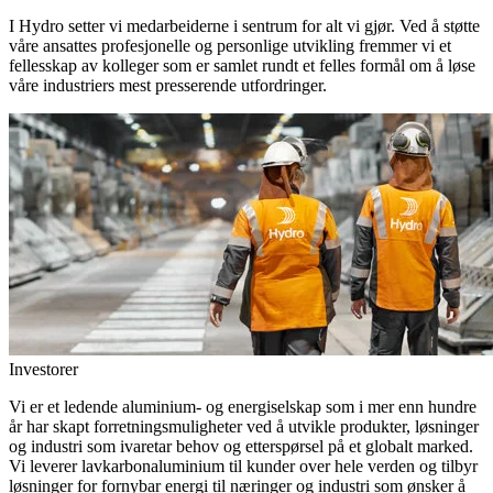
I Hydro setter vi medarbeiderne i sentrum for alt vi gjør. Ved å støtte
våre ansattes profesjonelle og personlige utvikling fremmer vi et
fellesskap av kolleger som er samlet rundt et felles formål om å løse
våre industriers mest presserende utfordringer.
Investorer
Vi er et ledende aluminium- og energiselskap som i mer enn hundre
år har skapt forretningsmuligheter ved å utvikle produkter, løsninger
og industri som ivaretar behov og etterspørsel på et globalt marked.
Vi leverer lavkarbonaluminium til kunder over hele verden og tilbyr
løsninger for fornybar energi til næringer og industri som ønsker å