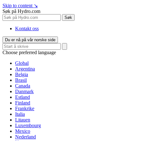
Skip to content
↘
Søk på Hydro.com
Søk
Kontakt oss
Du er nå på vår norske side
Choose preferred language
Global
Argentina
Belgia
Brasil
Canada
Danmark
Estland
Finland
Frankrike
Italia
Litauen
Luxembourg
Mexico
Nederland