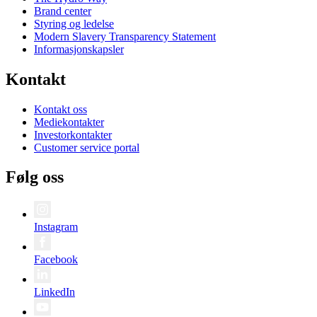
Brand center
Styring og ledelse
Modern Slavery Transparency Statement
Informasjonskapsler
Kontakt
Kontakt oss
Mediekontakter
Investorkontakter
Customer service portal
Følg oss
Instagram
Facebook
LinkedIn