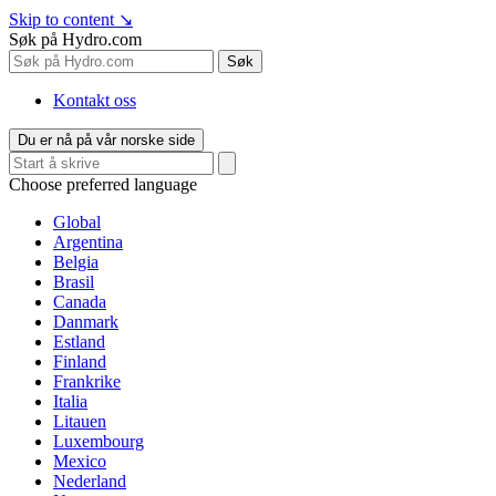
Skip to content
↘
Søk på Hydro.com
Søk
Kontakt oss
Du er nå på vår norske side
Choose preferred language
Global
Argentina
Belgia
Brasil
Canada
Danmark
Estland
Finland
Frankrike
Italia
Litauen
Luxembourg
Mexico
Nederland