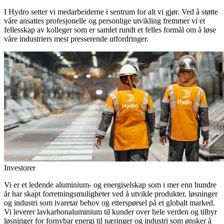
I Hydro setter vi medarbeiderne i sentrum for alt vi gjør. Ved å støtte
våre ansattes profesjonelle og personlige utvikling fremmer vi et
fellesskap av kolleger som er samlet rundt et felles formål om å løse
våre industriers mest presserende utfordringer.
Investorer
Vi er et ledende aluminium- og energiselskap som i mer enn hundre
år har skapt forretningsmuligheter ved å utvikle produkter, løsninger
og industri som ivaretar behov og etterspørsel på et globalt marked.
Vi leverer lavkarbonaluminium til kunder over hele verden og tilbyr
løsninger for fornybar energi til næringer og industri som ønsker å