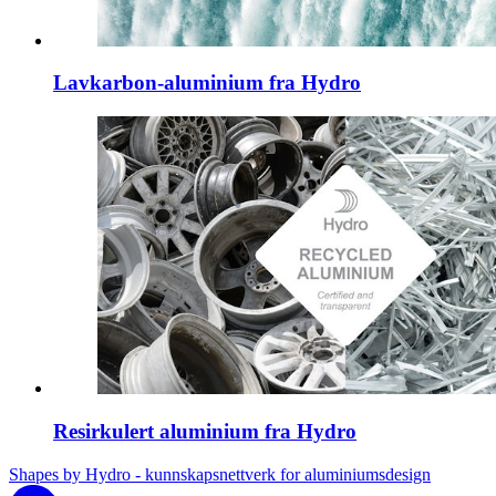
Lavkarbon-aluminium fra Hydro
Resirkulert aluminium fra Hydro
Shapes by Hydro - kunnskapsnettverk for aluminiumsdesign