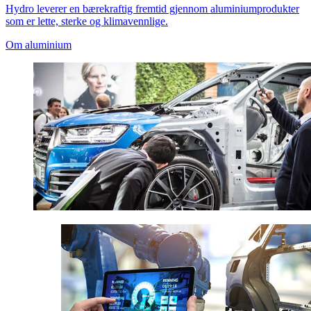
Hydro leverer en bærekraftig fremtid gjennom aluminiumprodukter
som er lette, sterke og klimavennlige.
Om aluminium