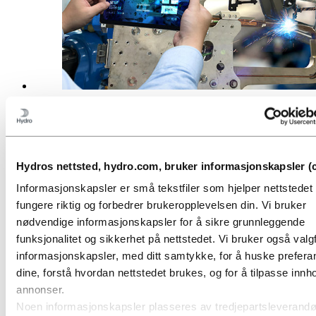
Produkter
Hydros nettsted, hydro.com, bruker informasjonskapsler (c
Informasjonskapsler er små tekstfiler som hjelper nettstede
fungere riktig og forbedrer brukeropplevelsen din. Vi bruker
nødvendige informasjonskapsler for å sikre grunnleggende
funksjonalitet og sikkerhet på nettstedet. Vi bruker også valgf
informasjonskapsler, med ditt samtykke, for å huske prefer
dine, forstå hvordan nettstedet brukes, og for å tilpasse innho
annonser.
Noen informasjonskapsler plasseres av tredjepartsleverandø