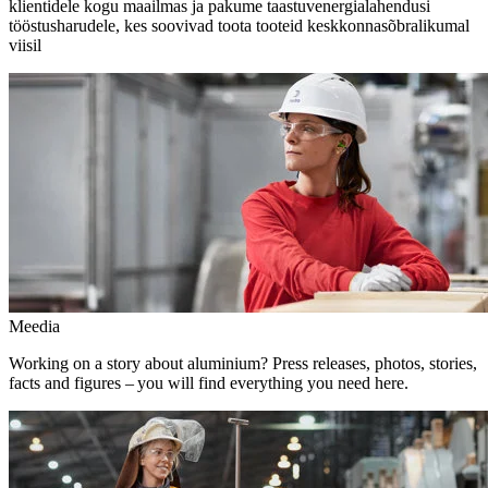
klientidele kogu maailmas ja pakume taastuvenergialahendusi
tööstusharudele, kes soovivad toota tooteid keskkonnasõbralikumal
viisil
Meedia
Working on a story about aluminium? Press releases, photos, stories,
facts and figures – you will find everything you need here.