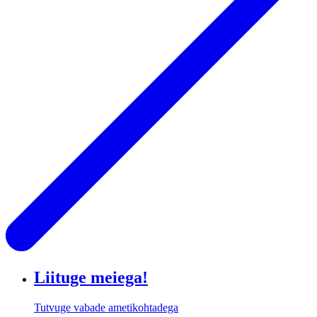
Liituge meiega!
Tutvuge vabade ametikohtadega