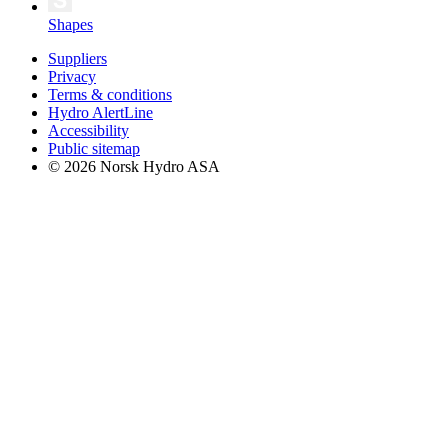
Shapes
Suppliers
Privacy
Terms & conditions
Hydro AlertLine
Accessibility
Public sitemap
© 2026 Norsk Hydro ASA