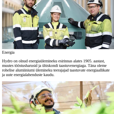
Energia
Hydro on olnud energiaülemineku esirinnas alates 1905. aastast,
muutes tööstusharusid ja ühiskondi taastuvenergiaga. Täna oleme
rohelise alumiiniumi ülemineku teerajajad taastuvate energiaallikate
ja uute energialahenduste kaudu.