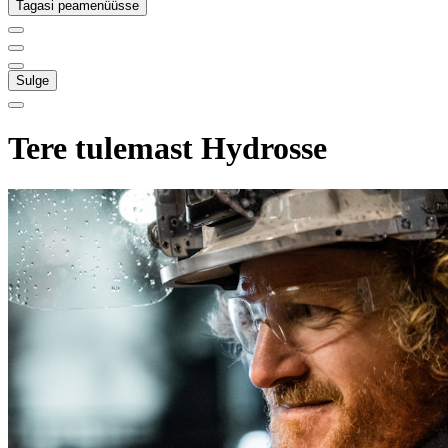
Tagasi peamenüüsse
Sulge
Tere tulemast Hydrosse