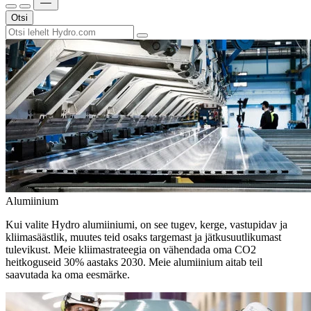
Otsi
Alumiinium
Kui valite Hydro alumiiniumi, on see tugev, kerge, vastupidav ja
kliimasäästlik, muutes teid osaks targemast ja jätkusuutlikumast
tulevikust. Meie kliimastrateegia on vähendada oma CO2
heitkoguseid 30% aastaks 2030. Meie alumiinium aitab teil
saavutada ka oma eesmärke.