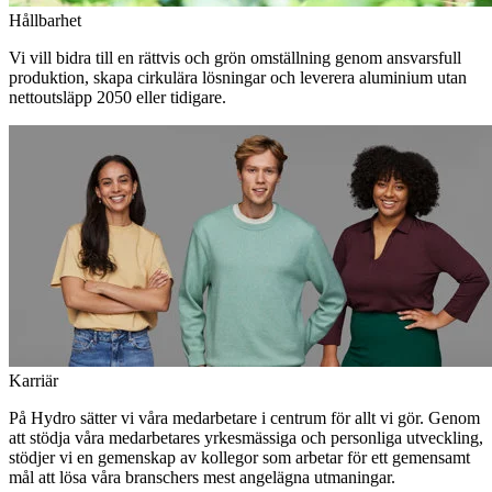
Hållbarhet
Vi vill bidra till en rättvis och grön omställning genom ansvarsfull
produktion, skapa cirkulära lösningar och leverera aluminium utan
nettoutsläpp 2050 eller tidigare.
Karriär
På Hydro sätter vi våra medarbetare i centrum för allt vi gör. Genom
att stödja våra medarbetares yrkesmässiga och personliga utveckling,
stödjer vi en gemenskap av kollegor som arbetar för ett gemensamt
mål att lösa våra branschers mest angelägna utmaningar.