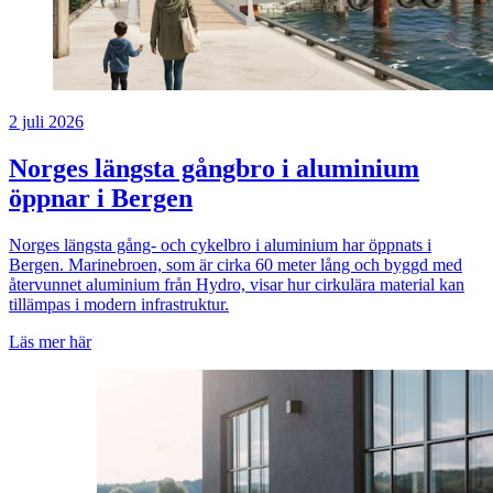
2 juli 2026
Norges längsta gångbro i aluminium
öppnar i Bergen
Norges längsta gång- och cykelbro i aluminium har öppnats i
Bergen. Marinebroen, som är cirka 60 meter lång och byggd med
återvunnet aluminium från Hydro, visar hur cirkulära material kan
tillämpas i modern infrastruktur.
Läs mer här