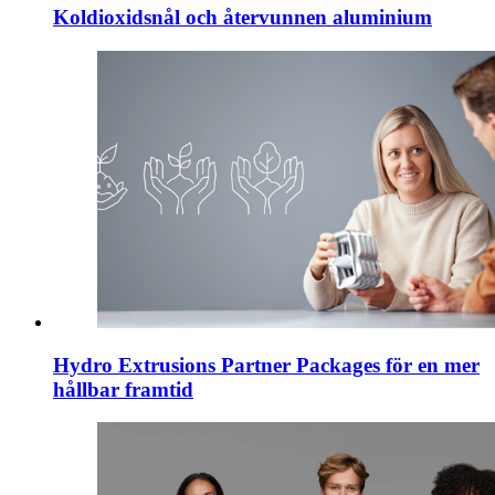
Koldioxidsnål och återvunnen aluminium
Hydro Extrusions Partner Packages för en mer
hållbar framtid