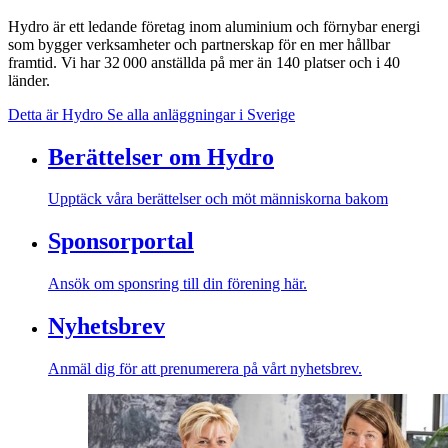
Hydro är ett ledande företag inom aluminium och förnybar energi
som bygger verksamheter och partnerskap för en mer hållbar
framtid. Vi har 32 000 anställda på mer än 140 platser och i 40
länder.
Detta är Hydro
Se alla anläggningar i Sverige
Berättelser om Hydro
Upptäck våra berättelser och möt människorna bakom
Sponsorportal
Ansök om sponsring till din förening här.
Nyhetsbrev
Anmäl dig för att prenumerera på vårt nyhetsbrev.