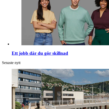
Ett jobb där du gör skillnad
Senaste nytt