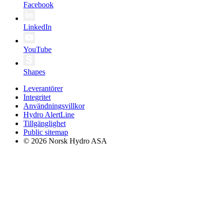
Facebook
LinkedIn
YouTube
Shapes
Leverantörer
Integritet
Användningsvillkor
Hydro AlertLine
Tillgänglighet
Public sitemap
© 2026 Norsk Hydro ASA