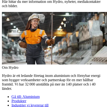
Här hittar du mer information om Hydro, nyheter, mediakontakter
och bilder.
Om Hydro
Hydro är ett ledande företag inom aluminium och förnybar energi
som bygger verksamheter och partnerskap för en mer hållbar
framtid. Vi har 32 000 anställda på mer än 140 platser och i 40
länder.
Gå till:
Aluminium
Produkter
Industrier vi levererar till