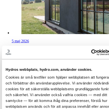
5 maj 2026
Svenska Fönster i framkant med
återvunnet aluminium
Hydros webbplats, hydro.com, använder cookies.
Cookies är små textfiler som hjälper webbplatsen att fungera
och förbättrar din användarupplevelse. Vi använder nödvänd
cookies för att säkerställa webbplatsens grundläggande funk
och säkerhet. Vi använder också valfria cookies — med ditt
samtycke — för att komma ihåg dina preferenser, förstå hur
webbplatsen används och för att anpassa innehåll eller anno