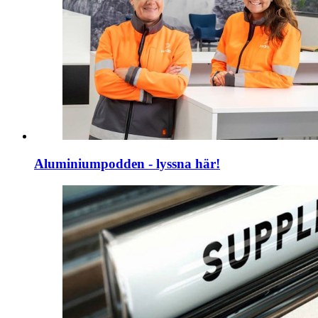
Aluminiumpodden - lyssna här!