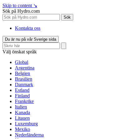
Skip to content
↘
Sök på Hydro.com
Sök
Kontakta oss
Du är nu på vår Sverige sida
Välj önskat språk
Global
Argentina
Belgien
Brasilien
Danmark
Estland
Finland
Frankrike
Italien
Kanada
Litauen
Luxemburg
Mexiko
Nederländerna