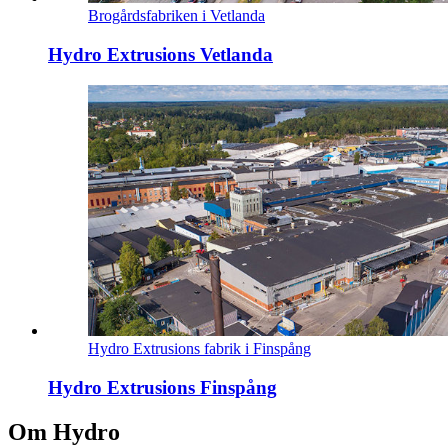
Brogårdsfabriken i Vetlanda
Hydro Extrusions Vetlanda
Hydro Extrusions fabrik i Finspång
Hydro Extrusions Finspång
Om Hydro