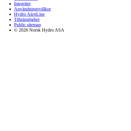
Integritet
Användningsvillkor
Hydro AlertLine
Tillgänglighet
Public sitemap
© 2026 Norsk Hydro ASA