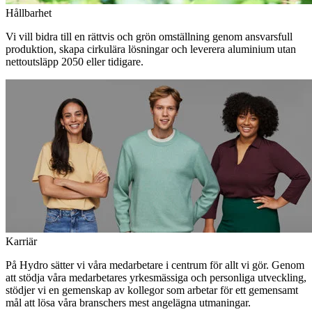
Hållbarhet
Vi vill bidra till en rättvis och grön omställning genom ansvarsfull
produktion, skapa cirkulära lösningar och leverera aluminium utan
nettoutsläpp 2050 eller tidigare.
Karriär
På Hydro sätter vi våra medarbetare i centrum för allt vi gör. Genom
att stödja våra medarbetares yrkesmässiga och personliga utveckling,
stödjer vi en gemenskap av kollegor som arbetar för ett gemensamt
mål att lösa våra branschers mest angelägna utmaningar.