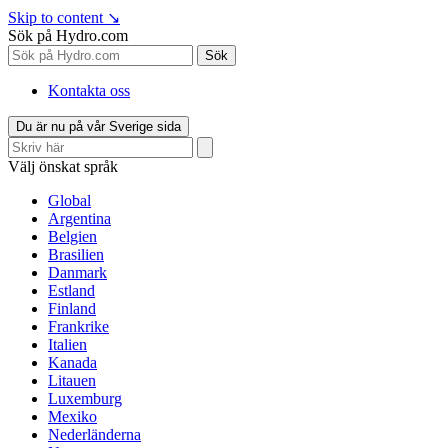
Skip to content
↘
Sök på Hydro.com
Sök
Kontakta oss
Du är nu på vår Sverige sida
Välj önskat språk
Global
Argentina
Belgien
Brasilien
Danmark
Estland
Finland
Frankrike
Italien
Kanada
Litauen
Luxemburg
Mexiko
Nederländerna