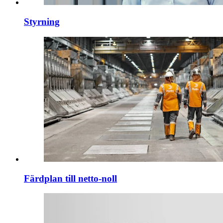
Styrning
Färdplan till netto-noll