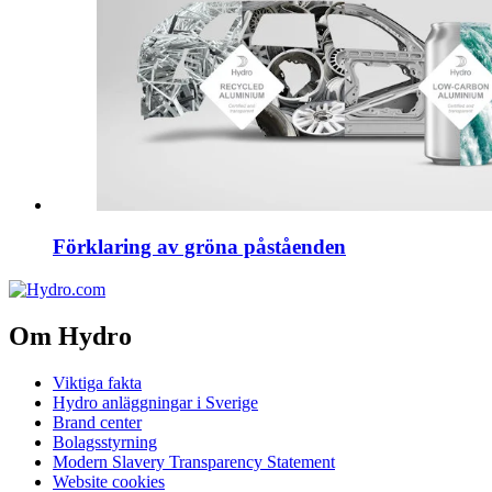
Förklaring av gröna påståenden
Om Hydro
Viktiga fakta
Hydro anläggningar i Sverige
Brand center
Bolagsstyrning
Modern Slavery Transparency Statement
Website cookies