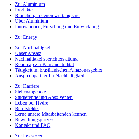
Zu:
Aluminium
Produkte
Branchen, in denen wir tätig sind
Über Aluminium
Innovationen, Forschung und Entwicklung
Zu:
Energy
Zu:
Nachhaltigkeit
Unser Ansatz
Nachhaltigkeitsberichterstattung
Roadmap zur Klimaneutralität
Tätigkeit im brasilianischen Amazonasgebiet
Ansprechpartner für Nachhaltigkeit
Zu:
Karriere
Stellenangebote
Studierende und Absolventen
Leben bei Hydro
Berufsfelder
Lerne unsere Mitarbeitenden kennen
Bewerbungsprozess
Kontakt und FAQ
Zu:
Investoren