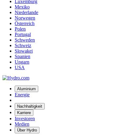
Luxemburg
Mexiko
Niederlande
Norwegen
Österreich
Polen
Portugal
Schweden
Schweiz
Slowakei
Spanien
Ungarn
USA
Aluminium
Energie
Nachhaltigkeit
Karriere
Investoren
Medien
Über Hydro