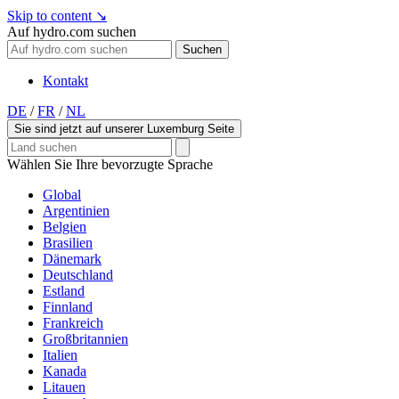
Skip to content
↘
Auf hydro.com suchen
Suchen
Kontakt
DE
/
FR
/
NL
Sie sind jetzt auf unserer Luxemburg Seite
Wählen Sie Ihre bevorzugte Sprache
Global
Argentinien
Belgien
Brasilien
Dänemark
Deutschland
Estland
Finnland
Frankreich
Großbritannien
Italien
Kanada
Litauen