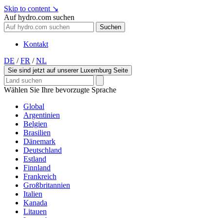
Skip to content
↘
Auf hydro.com suchen
Suchen
Kontakt
DE
/
FR
/
NL
Sie sind jetzt auf unserer Luxemburg Seite
Wählen Sie Ihre bevorzugte Sprache
Global
Argentinien
Belgien
Brasilien
Dänemark
Deutschland
Estland
Finnland
Frankreich
Großbritannien
Italien
Kanada
Litauen