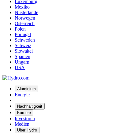
Luxemburg
Mexiko
Niederlande
Norwegen
Österreich
Polen
Portugal
Schweden
Schweiz
Slowakei
Spanien
Ungarn
USA
Aluminium
Energie
Nachhaltigkeit
Karriere
Investoren
Medien
Über Hydro