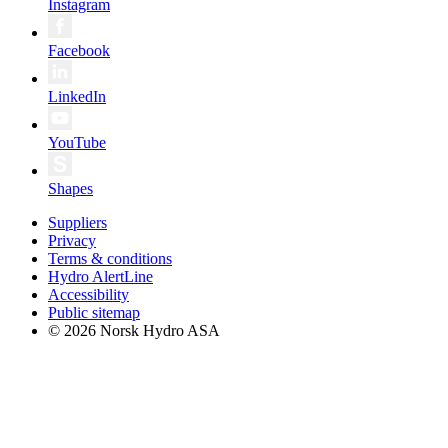
Instagram
Facebook
LinkedIn
YouTube
Shapes
Suppliers
Privacy
Terms & conditions
Hydro AlertLine
Accessibility
Public sitemap
© 2026 Norsk Hydro ASA