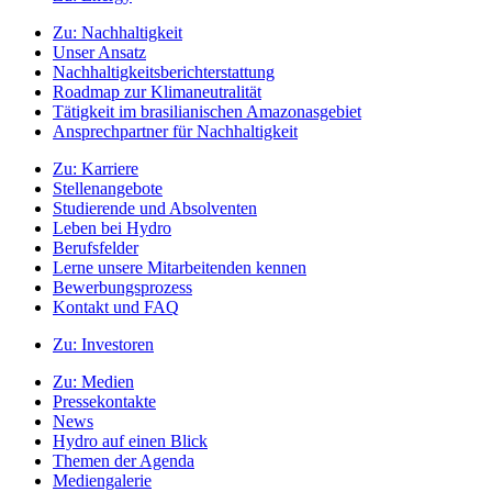
Zu:
Nachhaltigkeit
Unser Ansatz
Nachhaltigkeitsberichterstattung
Roadmap zur Klimaneutralität
Tätigkeit im brasilianischen Amazonasgebiet
Ansprechpartner für Nachhaltigkeit
Zu:
Karriere
Stellenangebote
Studierende und Absolventen
Leben bei Hydro
Berufsfelder
Lerne unsere Mitarbeitenden kennen
Bewerbungsprozess
Kontakt und FAQ
Zu:
Investoren
Zu:
Medien
Pressekontakte
News
Hydro auf einen Blick
Themen der Agenda
Mediengalerie