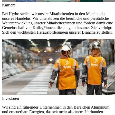
Karriere
Bei Hydro stellen wir unsere Mitarbeitenden in den Mittelpunkt
unseres Handelns. Wir unterstützen die berufliche und persönliche
Weiterentwicklung unserer Mitarbeiter*innen und fördern damit eine
Gemeinschaft von Kolleg*innen, die ein gemeinsames Ziel verfolgt:
Sich den wichtigsten Herausforderungen unserer Branche zu stellen.
Investoren
Wir sind ein führendes Unternehmen in den Bereichen Aluminium
und erneuerbare Energien, das seit mehr als einem Jahrhundert