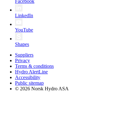
Facebook
LinkedIn
YouTube
Shapes
Suppliers
Privacy
Terms & conditions
Hydro AlertLine
Accessibility
Public sitemap
© 2026 Norsk Hydro ASA