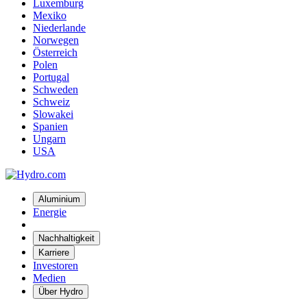
Luxemburg
Mexiko
Niederlande
Norwegen
Österreich
Polen
Portugal
Schweden
Schweiz
Slowakei
Spanien
Ungarn
USA
Aluminium
Energie
Nachhaltigkeit
Karriere
Investoren
Medien
Über Hydro