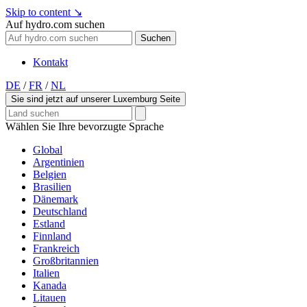
Skip to content
↘
Auf hydro.com suchen
Suchen
Kontakt
DE
/
FR
/
NL
Sie sind jetzt auf unserer Luxemburg Seite
Wählen Sie Ihre bevorzugte Sprache
Global
Argentinien
Belgien
Brasilien
Dänemark
Deutschland
Estland
Finnland
Frankreich
Großbritannien
Italien
Kanada
Litauen