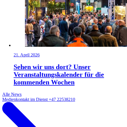
21. April 2026
Sehen wir uns dort? Unser
Veranstaltungskalender für die
kommenden Wochen
Alle News
Medienkontakt im Dienst +47 22538210