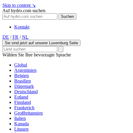
Skip to content
↘
Auf hydro.com suchen
Suchen
Kontakt
DE
/
FR
/
NL
Sie sind jetzt auf unserer Luxemburg Seite
Wählen Sie Ihre bevorzugte Sprache
Global
Argentinien
Belgien
Brasilien
Dänemark
Deutschland
Estland
Finnland
Frankreich
Großbritannien
Italien
Kanada
Litauen