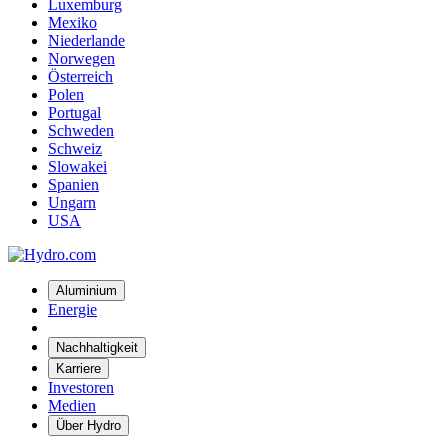
Luxemburg
Mexiko
Niederlande
Norwegen
Österreich
Polen
Portugal
Schweden
Schweiz
Slowakei
Spanien
Ungarn
USA
Aluminium
Energie
Nachhaltigkeit
Karriere
Investoren
Medien
Über Hydro