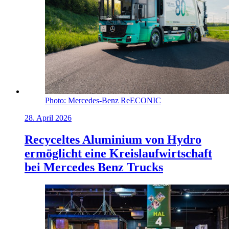
Photo: Mercedes-Benz ReECONIC
28. April 2026
Recyceltes Aluminium von Hydro
ermöglicht eine Kreislaufwirtschaft
bei Mercedes Benz Trucks