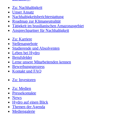
Zu:
Nachhaltigkeit
Unser Ansatz
Nachhaltigkeitsberichterstattung
Roadmap zur Klimaneutralität
Tätigkeit im brasilianischen Amazonasgebiet
Ansprechpartner für Nachhaltigkeit
Zu:
Karriere
Stellenangebote
Studierende und Absolventen
Leben bei Hydro
Berufsfelder
Lerne unsere Mitarbeitenden kennen
Bewerbungsprozess
Kontakt und FAQ
Zu:
Investoren
Zu:
Medien
Pressekontakte
News
Hydro auf einen Blick
Themen der Agenda
Mediengalerie