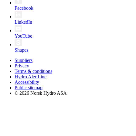
Facebook
LinkedIn
YouTube
Shapes
Suppliers
Privacy
Terms & conditions
Hydro AlertLine
Accessibility
Public sitemap
© 2026 Norsk Hydro ASA