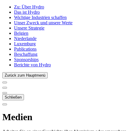
Zu:
Über Hydro
Das ist Hydro
Wichtige Industrien schaffen
Unser Zweck und unsere Werte
Unsere Strategie
Belgien
Niederlande
Luxemburg
Publications
Beschaffung
Sponsorships
Berichte von Hydro
Zurück zum Hauptmenü
Schließen
Medien