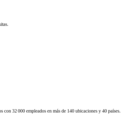
itas.
mos con 32 000 empleados en más de 140 ubicaciones y 40 países.