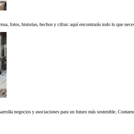
a, fotos, historias, hechos y cifras: aquí encontrarás todo lo que neces
sarrolla negocios y asociaciones para un futuro más sostenible. Conta