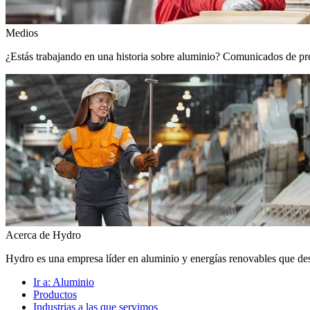
Medios
¿Estás trabajando en una historia sobre aluminio? Comunicados de prens
Acerca de Hydro
Hydro es una empresa líder en aluminio y energías renovables que de
Ir a:
Aluminio
Productos
Industrias a las que servimos