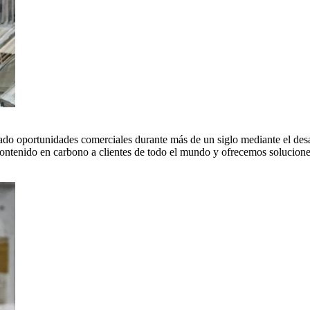
do oportunidades comerciales durante más de un siglo mediante el desar
tenido en carbono a clientes de todo el mundo y ofrecemos soluciones 