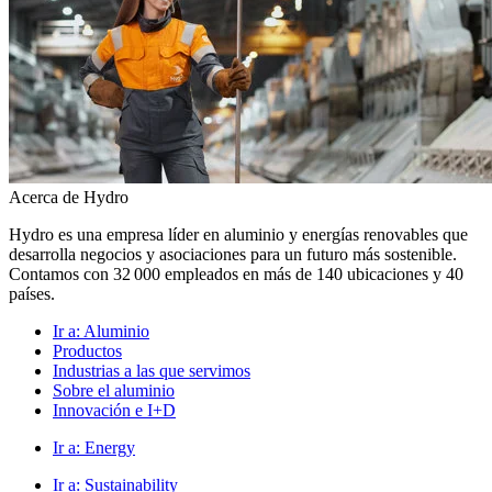
Acerca de Hydro
Hydro es una empresa líder en aluminio y energías renovables que
desarrolla negocios y asociaciones para un futuro más sostenible.
Contamos con 32 000 empleados en más de 140 ubicaciones y 40
países.
Ir a:
Aluminio
Productos
Industrias a las que servimos
Sobre el aluminio
Innovación e I+D
Ir a:
Energy
Ir a:
Sustainability