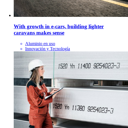
With growth in e-cars, building lighter
caravans makes sense
Aluminio en uso
Innovación y Tecnología