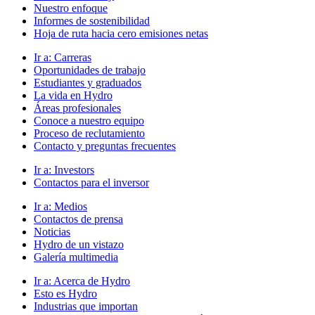
Nuestro enfoque
Informes de sostenibilidad
Hoja de ruta hacia cero emisiones netas
Ir a:
Carreras
Oportunidades de trabajo
Estudiantes y graduados
La vida en Hydro
Áreas profesionales
Conoce a nuestro equipo
Proceso de reclutamiento
Contacto y preguntas frecuentes
Ir a:
Investors
Contactos para el inversor
Ir a:
Medios
Contactos de prensa
Noticias
Hydro de un vistazo
Galería multimedia
Ir a:
Acerca de Hydro
Esto es Hydro
Industrias que importan