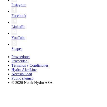
Instagram
Facebook
LinkedIn
YouTube
Shapes
Proveedores
Privacidad
Términos y Condiciones
Hydro AlertLine
Accesibilidad
Public sitemap
© 2026 Norsk Hydro ASA