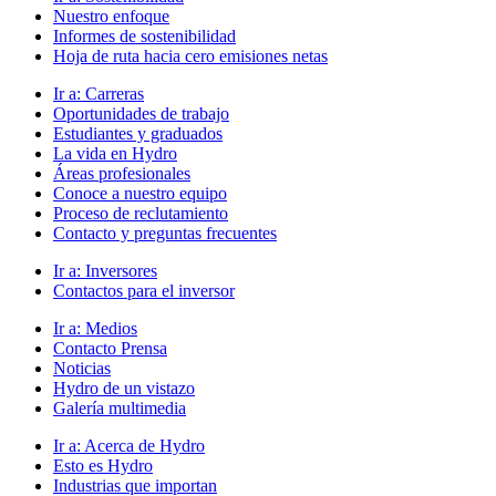
Nuestro enfoque
Informes de sostenibilidad
Hoja de ruta hacia cero emisiones netas
Ir a:
Carreras
Oportunidades de trabajo
Estudiantes y graduados
La vida en Hydro
Áreas profesionales
Conoce a nuestro equipo
Proceso de reclutamiento
Contacto y preguntas frecuentes
Ir a:
Inversores
Contactos para el inversor
Ir a:
Medios
Contacto Prensa
Noticias
Hydro de un vistazo
Galería multimedia
Ir a:
Acerca de Hydro
Esto es Hydro
Industrias que importan