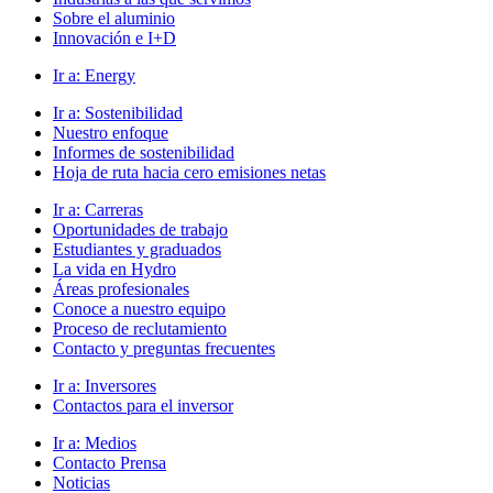
Sobre el aluminio
Innovación e I+D
Ir a:
Energy
Ir a:
Sostenibilidad
Nuestro enfoque
Informes de sostenibilidad
Hoja de ruta hacia cero emisiones netas
Ir a:
Carreras
Oportunidades de trabajo
Estudiantes y graduados
La vida en Hydro
Áreas profesionales
Conoce a nuestro equipo
Proceso de reclutamiento
Contacto y preguntas frecuentes
Ir a:
Inversores
Contactos para el inversor
Ir a:
Medios
Contacto Prensa
Noticias