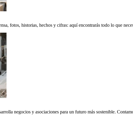
a, fotos, historias, hechos y cifras: aquí encontrarás todo lo que neces
sarrolla negocios y asociaciones para un futuro más sostenible. Conta