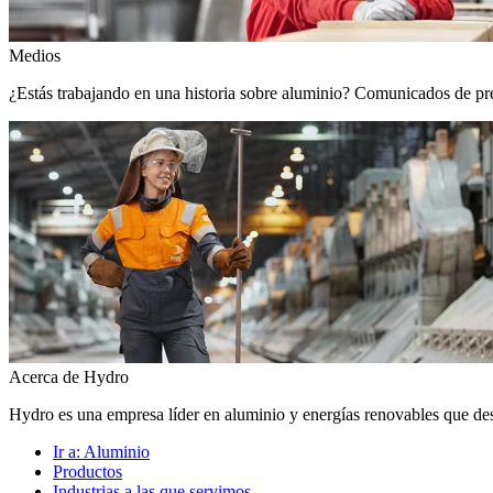
Medios
¿Estás trabajando en una historia sobre aluminio? Comunicados de prens
Acerca de Hydro
Hydro es una empresa líder en aluminio y energías renovables que de
Ir a:
Aluminio
Productos
Industrias a las que servimos