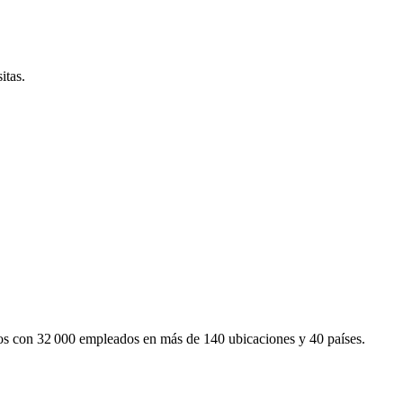
itas.
mos con 32 000 empleados en más de 140 ubicaciones y 40 países.