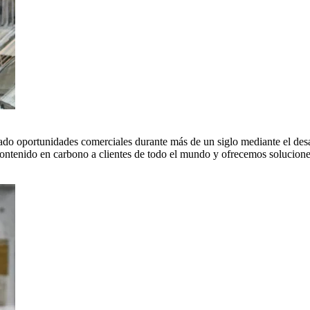
do oportunidades comerciales durante más de un siglo mediante el desar
tenido en carbono a clientes de todo el mundo y ofrecemos soluciones 