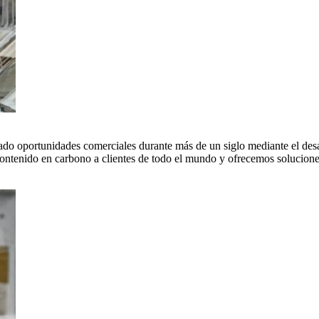
do oportunidades comerciales durante más de un siglo mediante el desar
tenido en carbono a clientes de todo el mundo y ofrecemos soluciones 