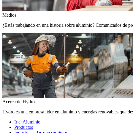
Medios
¿Estás trabajando en una historia sobre aluminio? Comunicados de prens
Acerca de Hydro
Hydro es una empresa líder en aluminio y energías renovables que de
Ir a:
Aluminio
Productos
Industrias a las que servimos