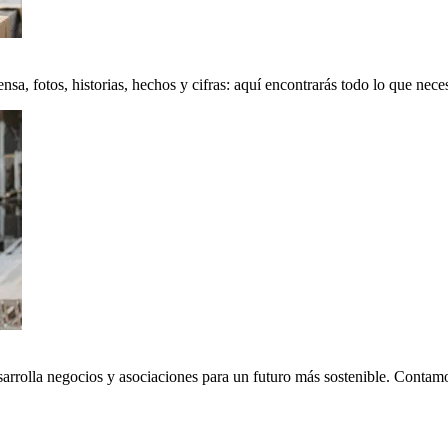
a, fotos, historias, hechos y cifras: aquí encontrarás todo lo que neces
sarrolla negocios y asociaciones para un futuro más sostenible. Conta