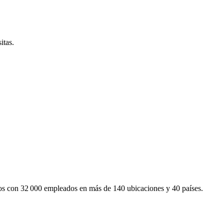
itas.
mos con 32 000 empleados en más de 140 ubicaciones y 40 países.