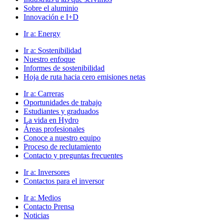
Sobre el aluminio
Innovación e I+D
Ir a:
Energy
Ir a:
Sostenibilidad
Nuestro enfoque
Informes de sostenibilidad
Hoja de ruta hacia cero emisiones netas
Ir a:
Carreras
Oportunidades de trabajo
Estudiantes y graduados
La vida en Hydro
Áreas profesionales
Conoce a nuestro equipo
Proceso de reclutamiento
Contacto y preguntas frecuentes
Ir a:
Inversores
Contactos para el inversor
Ir a:
Medios
Contacto Prensa
Noticias