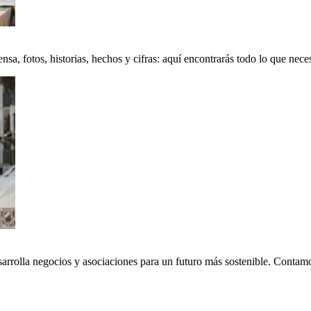
a, fotos, historias, hechos y cifras: aquí encontrarás todo lo que neces
sarrolla negocios y asociaciones para un futuro más sostenible. Conta