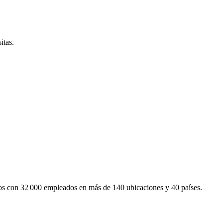
itas.
mos con 32 000 empleados en más de 140 ubicaciones y 40 países.