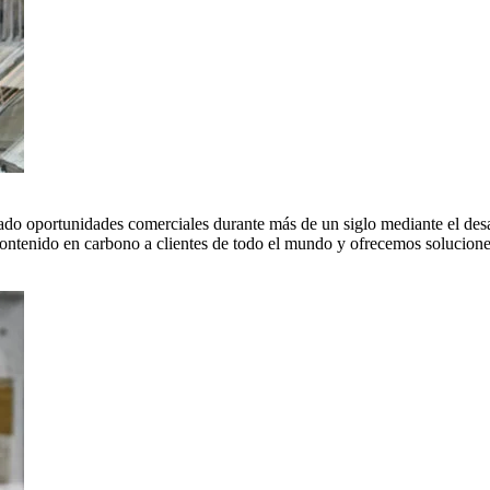
do oportunidades comerciales durante más de un siglo mediante el desar
tenido en carbono a clientes de todo el mundo y ofrecemos soluciones 