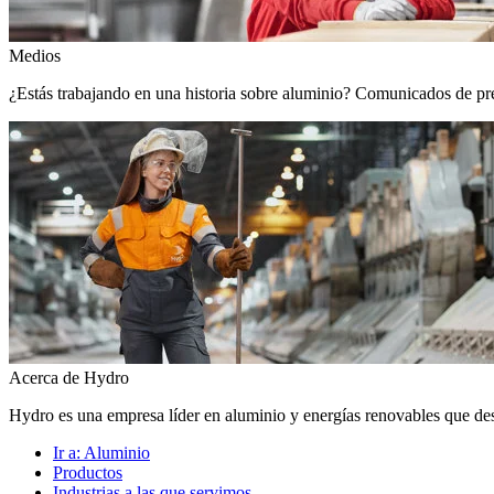
Medios
¿Estás trabajando en una historia sobre aluminio? Comunicados de prens
Acerca de Hydro
Hydro es una empresa líder en aluminio y energías renovables que de
Ir a:
Aluminio
Productos
Industrias a las que servimos