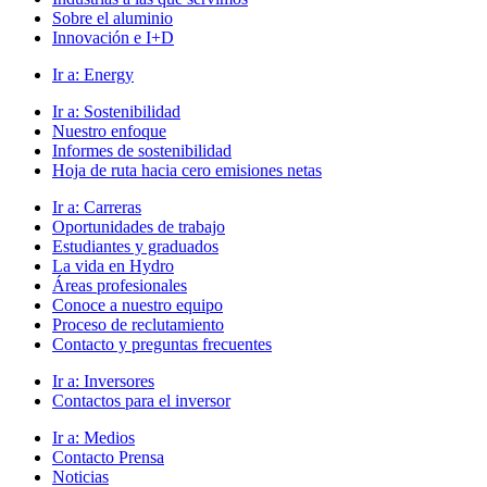
Sobre el aluminio
Innovación e I+D
Ir a:
Energy
Ir a:
Sostenibilidad
Nuestro enfoque
Informes de sostenibilidad
Hoja de ruta hacia cero emisiones netas
Ir a:
Carreras
Oportunidades de trabajo
Estudiantes y graduados
La vida en Hydro
Áreas profesionales
Conoce a nuestro equipo
Proceso de reclutamiento
Contacto y preguntas frecuentes
Ir a:
Inversores
Contactos para el inversor
Ir a:
Medios
Contacto Prensa
Noticias