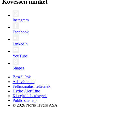
Kövessen minket
Instagram
Facebook
LinkedIn
YouTube
Shapes
Beszállítók
Adatvédelem
Felhasználási feltételek
Hydro AlertLine
Kisegítő lehetőségek
Public sitemap
© 2026 Norsk Hydro ASA