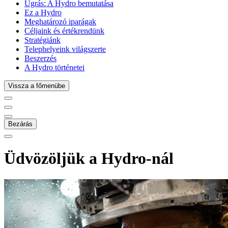
Ugrás:
A Hydro bemutatása
Ez a Hydro
Meghatározó iparágak
Céljaink és értékrendünk
Stratégiánk
Telephelyeink világszerte
Beszerzés
A Hydro történetei
Vissza a főmenübe
Bezárás
Üdvözöljük a Hydro-nál