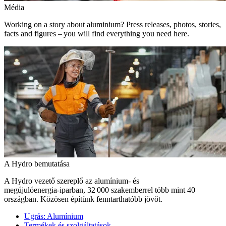
Média
Working on a story about aluminium? Press releases, photos, stories,
facts and figures – you will find everything you need here.
A Hydro bemutatása
A Hydro vezető szereplő az alumínium- és
megújulóenergia‑iparban, 32 000 szakemberrel több mint 40
országban. Közösen építünk fenntarthatóbb jövőt.
Ugrás:
Alumínium
Termékek és szolgáltatások