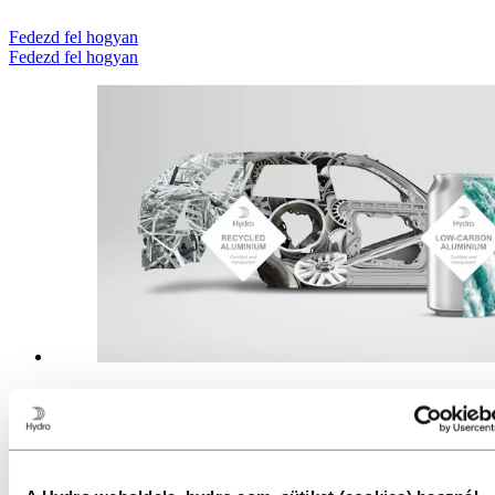
Fedezd fel hogyan
Fedezd fel hogyan
Alumínium termékek és megoldások