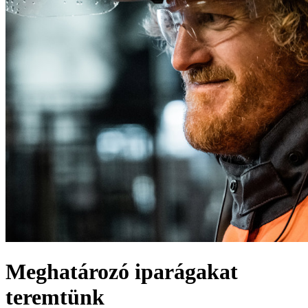
Meghatározó iparágakat
teremtünk