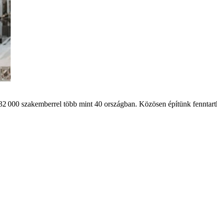
32 000 szakemberrel több mint 40 országban. Közösen építünk fenntart