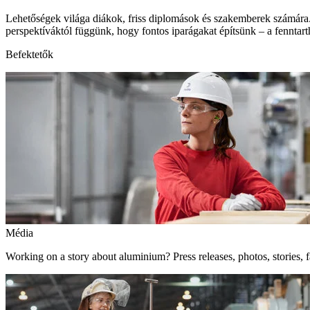
Lehetőségek világa diákok, friss diplomások és szakemberek számára.
perspektíváktól függünk, hogy fontos iparágakat építsünk – a fenntart
Befektetők
Média
Working on a story about aluminium? Press releases, photos, stories, f