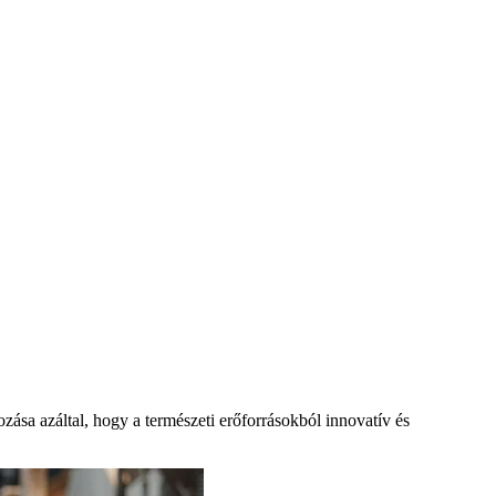
zása azáltal, hogy a természeti erőforrásokból innovatív és