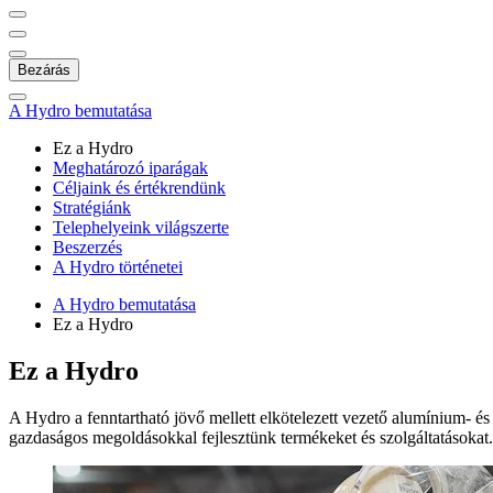
Bezárás
A Hydro bemutatása
Ez a Hydro
Meghatározó iparágak
Céljaink és értékrendünk
Stratégiánk
Telephelyeink világszerte
Beszerzés
A Hydro történetei
A Hydro bemutatása
Ez a Hydro
Ez a Hydro
A Hydro a fenntartható jövő mellett elkötelezett vezető alumínium- és
gazdaságos megoldásokkal fejlesztünk termékeket és szolgáltatásokat.