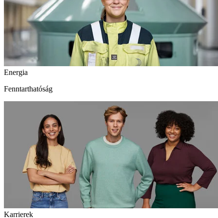
Energia
Fenntarthatóság
Karrierek