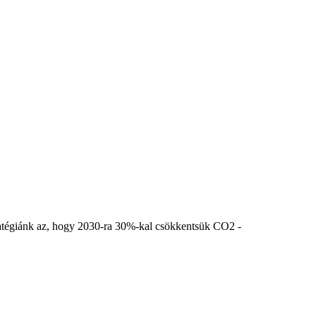
stratégiánk az, hogy 2030-ra 30%-kal csökkentsük CO2 -