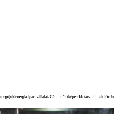
 megújulóenergia-ipari vállalat. Célunk életképesebb társadalmak létreho