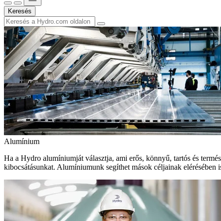
Keresés
Alumínium
Ha a Hydro alumíniumját választja, ami erős, könnyű, tartós és termé
kibocsátásunkat. Alumíniumunk segíthet mások céljainak elérésében i