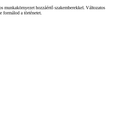
ságos munkakörnyezet hozzáértő szakemberekkel. Változatos
 formálod a történetet.