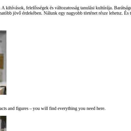
 A kihívások, felelősségek és változatosság tanulási kultúrája. Barát
hatóbb jövő érdekében. Nálunk egy nagyobb történet része lehetsz. És te
acts and figures – you will find everything you need here.