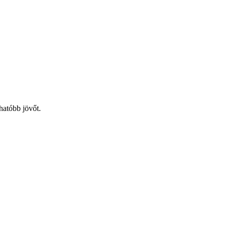
hatóbb jövőt.