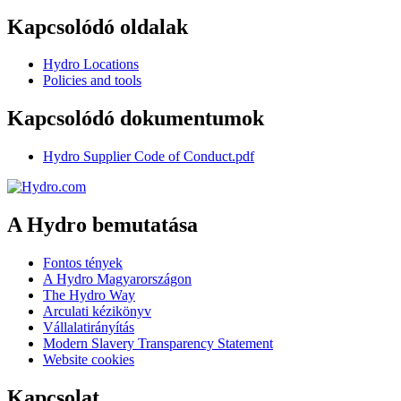
Kapcsolódó oldalak
Hydro Locations
Policies and tools
Kapcsolódó dokumentumok
Hydro Supplier Code of Conduct.pdf
A Hydro bemutatása
Fontos tények
A Hydro Magyarországon
The Hydro Way
Arculati kézikönyv
Vállalatirányítás
Modern Slavery Transparency Statement
Website cookies
Kapcsolat