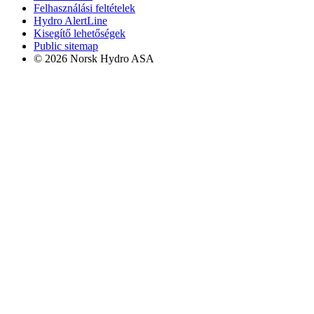
Felhasználási feltételek
Hydro AlertLine
Kisegítő lehetőségek
Public sitemap
© 2026 Norsk Hydro ASA