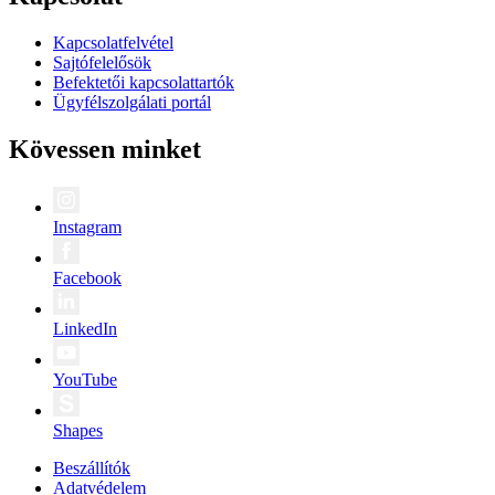
Kapcsolatfelvétel
Sajtófelelősök
Befektetői kapcsolattartók
Ügyfélszolgálati portál
Kövessen minket
Instagram
Facebook
LinkedIn
YouTube
Shapes
Beszállítók
Adatvédelem