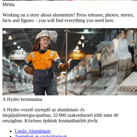
Média
Working on a story about aluminium? Press releases, photos, stories,
facts and figures – you will find everything you need here.
A Hydro bemutatása
A Hydro vezető szereplő az alumínium- és
megújulóenergia‑iparban, 32 000 szakemberrel több mint 40
országban. Közösen építünk fenntarthatóbb jövőt.
Ugrás:
Alumínium
Termékek és szolgáltatások