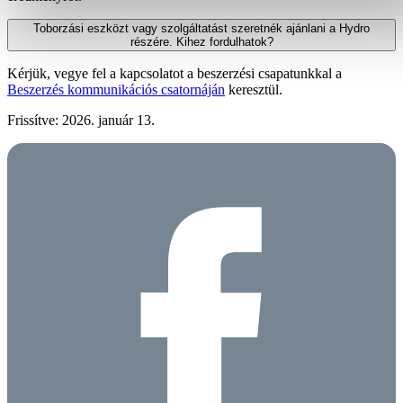
Toborzási eszközt vagy szolgáltatást szeretnék ajánlani a Hydro
részére. Kihez fordulhatok?
Kérjük, vegye fel a kapcsolatot a beszerzési csapatunkkal a
Beszerzés kommunikációs csatornáján
keresztül.
Frissítve: 2026. január 13.