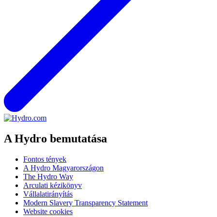
A Hydro bemutatása
Fontos tények
A Hydro Magyarországon
The Hydro Way
Arculati kézikönyv
Vállalatirányítás
Modern Slavery Transparency Statement
Website cookies