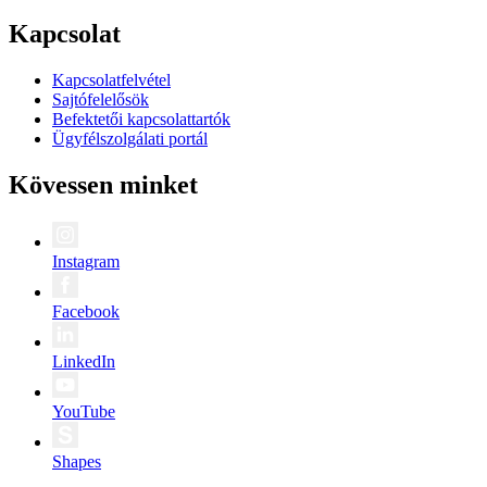
Kapcsolat
Kapcsolatfelvétel
Sajtófelelősök
Befektetői kapcsolattartók
Ügyfélszolgálati portál
Kövessen minket
Instagram
Facebook
LinkedIn
YouTube
Shapes