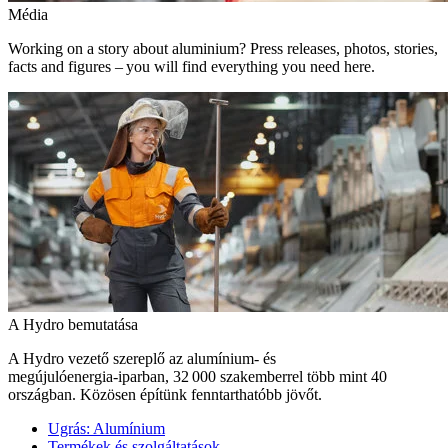
Média
Working on a story about aluminium? Press releases, photos, stories,
facts and figures – you will find everything you need here.
A Hydro bemutatása
A Hydro vezető szereplő az alumínium- és
megújulóenergia‑iparban, 32 000 szakemberrel több mint 40
országban. Közösen építünk fenntarthatóbb jövőt.
Ugrás:
Alumínium
Termékek és szolgáltatások