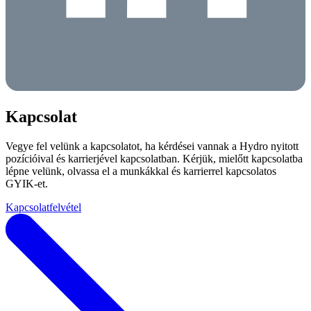
Kapcsolat
Vegye fel velünk a kapcsolatot, ha kérdései vannak a Hydro nyitott
pozícióival és karrierjével kapcsolatban. Kérjük, mielőtt kapcsolatba
lépne velünk, olvassa el a munkákkal és karrierrel kapcsolatos
GYIK-et.
Kapcsolatfelvétel